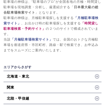
駐車場の神様は、“駐車場のプロ”が全国各地の月極・時間貸し
駐車場を現地調査・分析し、厳選紹介する「
日本最大級の総
合駐車場検索サイト
」となります。
駐車場の神様は、月極駐車場探しを支援する
「月極駐車場検
索サイト」
、お出かけ時の駐車場探しを支援する
「時間貸し
駐車場検索・予約サイト」
の２つのサイトで構成されていま
す。
当該
「月極駐車場検索サイト」
では、全国のおトクな月極駐
車場を都道府県・市区町村、路線・駅で検索でき、お申込み
までをスムーズにご案内いたします。
エリアからさがす
北海道・東北
関東
北陸・甲信越