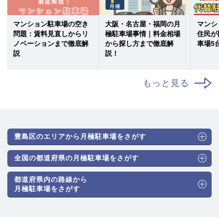
マンション駐車場の空き
大阪・名古屋・福岡の月
マンシ
問題：賃料見直しからリ
極駐車場事情｜料金相場
住民が
ノベーションまで徹底解
から探し方まで徹底解
車場5
説
説！
もっと見る
豊島区のエリアから月極駐車場をさがす
全国の都道府県の月極駐車場をさがす
都道府県内の路線から
月極駐車場をさがす