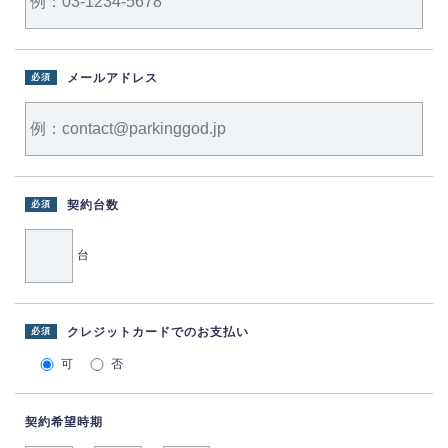
メールアドレス
必須
契約台数
必須
台
クレジットカードでのお支払い
必須
可
否
契約希望時期