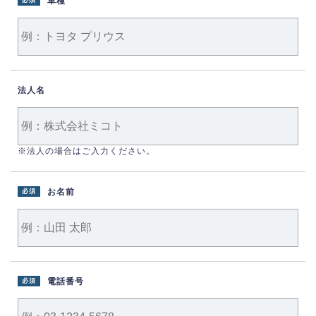
車種
必須
法人名
※法人の場合はご入力ください。
お名前
必須
電話番号
必須