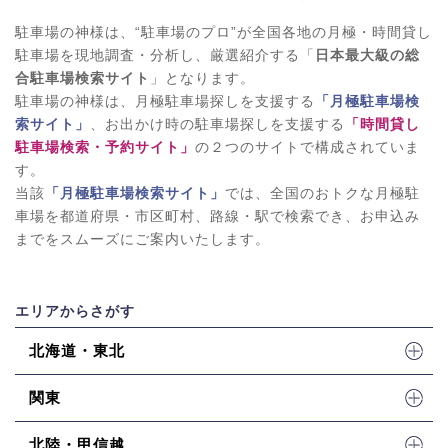
駐車場の神様は、“駐車場のプロ”が全国各地の月極・時間貸し
駐車場を現地調査・分析し、厳選紹介する「
日本最大級の総
合駐車場検索サイト
」となります。
駐車場の神様は、月極駐車場探しを支援する
「月極駐車場検
索サイト」
、お出かけ時の駐車場探しを支援する
「時間貸し
駐車場検索・予約サイト」
の２つのサイトで構成されていま
す。
当該
「月極駐車場検索サイト」
では、全国のおトクな月極駐
車場を都道府県・市区町村、路線・駅で検索でき、お申込み
までをスムーズにご案内いたします。
エリアからさがす
北海道・東北
関東
北陸・甲信越