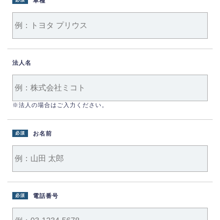
車種
必須
法人名
※法人の場合はご入力ください。
お名前
必須
電話番号
必須