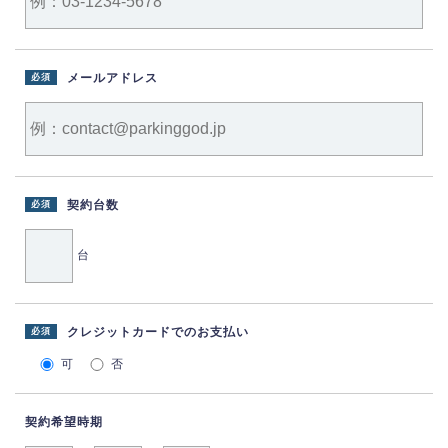
メールアドレス
必須
契約台数
必須
台
クレジットカードでのお支払い
必須
可
否
契約希望時期