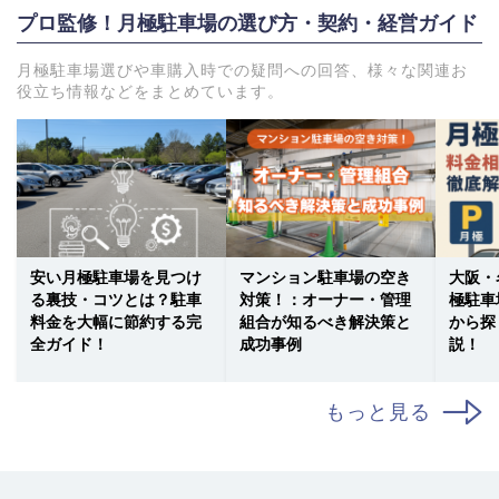
プロ監修！月極駐車場の選び方・契約・経営ガイド
月極駐車場選びや車購入時での疑問への回答、様々な関連お
役立ち情報などをまとめています。
安い月極駐車場を見つけ
マンション駐車場の空き
大阪・
る裏技・コツとは？駐車
対策！：オーナー・管理
極駐車
料金を大幅に節約する完
組合が知るべき解決策と
から探
全ガイド！
成功事例
説！
もっと見る