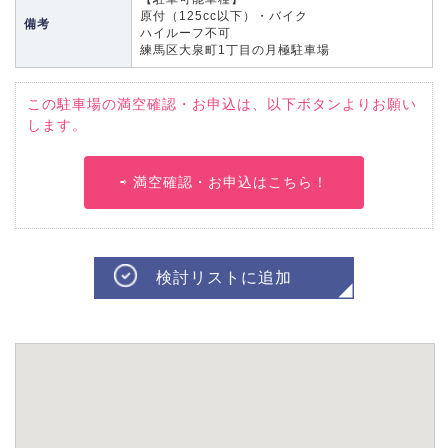
原付（125cc以下）・バイク
備考
ハイルーフ不可
練馬区大泉町1丁目の月極駐車場
この駐車場の満空確認・お申込は、以下ボタンよりお願い
します。
⇨ 満空確認・お申込はこちら！
検討リストに追加