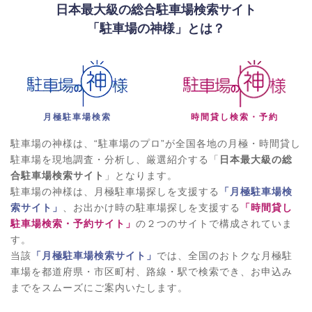
日本最大級の総合駐車場検索サイト
「駐車場の神様」とは？
月極駐車場検索
時間貸し検索・予約
駐車場の神様は、“駐車場のプロ”が全国各地の月極・時間貸し
駐車場を現地調査・分析し、厳選紹介する「
日本最大級の総
合駐車場検索サイト
」となります。
駐車場の神様は、月極駐車場探しを支援する
「月極駐車場検
索サイト」
、お出かけ時の駐車場探しを支援する
「時間貸し
駐車場検索・予約サイト」
の２つのサイトで構成されていま
す。
当該
「月極駐車場検索サイト」
では、全国のおトクな月極駐
車場を都道府県・市区町村、路線・駅で検索でき、お申込み
までをスムーズにご案内いたします。