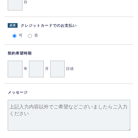
台
クレジットカードでのお支払い
必須
可
否
契約希望時期
年
月
日頃
メッセージ