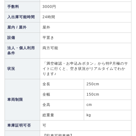
手数料
3000円
入出庫可能時間
24時間
屋内 / 屋外
屋外
設備
平置き
法人・個人利用
両方可能
条件
「満空確認・お申込みボタン」から特P月極のサ
状況
イトに行くと、空き状況がリアルタイムでわか
ります♪
全長
250cm
全幅
150cm
車両制限
全高
cm
総重量
kg
車庫証明可否
可
【駐車可能車種】