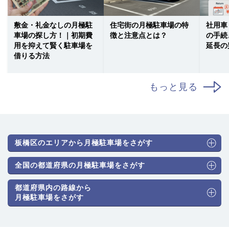
敷金・礼金なしの月極駐
住宅街の月極駐車場の特
社用車
車場の探し方！｜初期費
徴と注意点とは？
の手続
用を抑えて賢く駐車場を
延長の
借りる方法
もっと見る
板橋区のエリアから月極駐車場をさがす
全国の都道府県の月極駐車場をさがす
都道府県内の路線から
月極駐車場をさがす