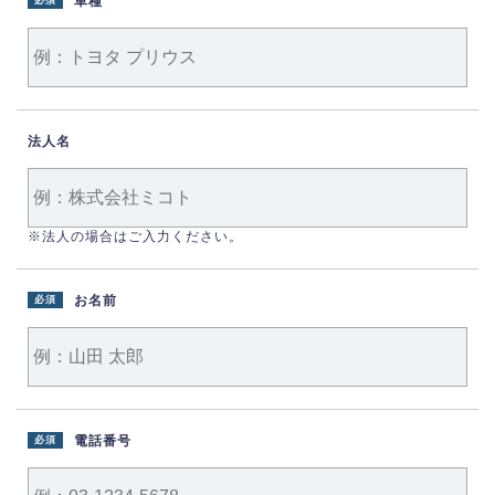
車種
必須
法人名
※法人の場合はご入力ください。
お名前
必須
電話番号
必須