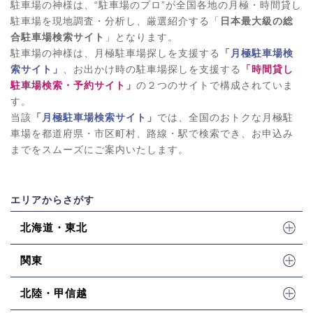
駐車場の神様は、“駐車場のプロ”が全国各地の月極・時間貸し
駐車場を現地調査・分析し、厳選紹介する「
日本最大級の総
合駐車場検索サイト
」となります。
駐車場の神様は、月極駐車場探しを支援する
「月極駐車場検
索サイト」
、お出かけ時の駐車場探しを支援する
「時間貸し
駐車場検索・予約サイト」
の２つのサイトで構成されていま
す。
当該
「月極駐車場検索サイト」
では、全国のおトクな月極駐
車場を都道府県・市区町村、路線・駅で検索でき、お申込み
までをスムーズにご案内いたします。
エリアからさがす
北海道・東北
関東
北陸・甲信越