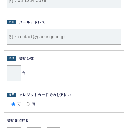
メールアドレス
必須
契約台数
必須
台
クレジットカードでのお支払い
必須
可
否
契約希望時期