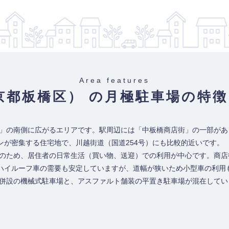
Area features
京都板橋区） の月極駐車場
の特徴
駅」の南側に広がるエリアです。駅周辺には「中板橋商店街」の一部が
ンが密集する住宅地で、川越街道（国道254号）にも比較的近いです。
地のため、居住者の日常生活（買い物、送迎）での利用が中心です。商
たハイルーフ車の需要も安定していますが、道幅が狭いため小型車の利用
ン併設の機械式駐車場と、アスファルト舗装の平置き駐車場が混在して