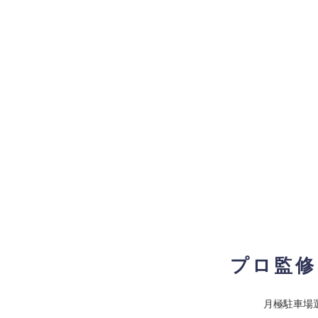
プロ監修
月極駐車場