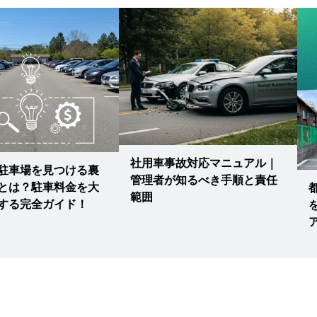
社用車事故対応マニュアル｜
駐車場を見つける裏
管理者が知るべき手順と責任
とは？駐車料金を大
範囲
する完全ガイド！