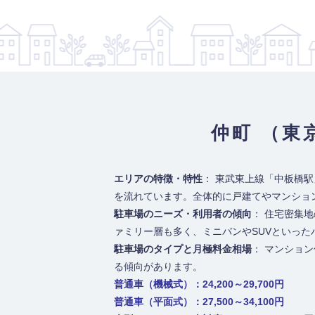
仲町 （東
エリアの特徴・特性
： 東武東上線「中板橋
を流れています。全体的に戸建てやマンショ
駐車場のニーズ・利用者の傾向
： 住宅密集
ァミリー層も多く、ミニバンやSUVといっ
駐車場のタイプと月極料金相場
： マンショ
る傾向があります。
普通車（機械式）：24,200～29,700円
普通車（平面式）：27,500～34,100円