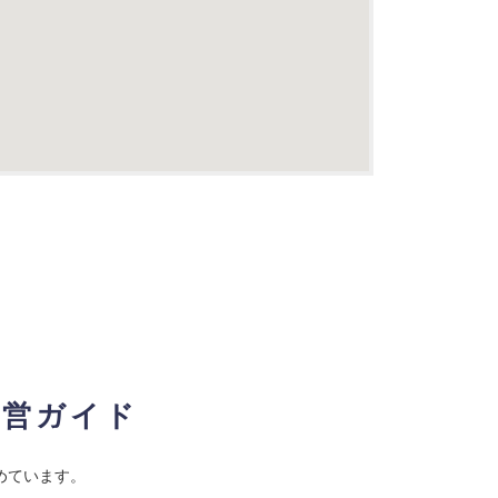
経営ガイド
めています。