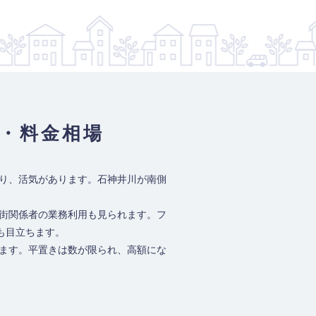
・料金相場
あり、活気があります。石神井川が南側
店街関係者の業務利用も見られます。フ
も目立ちます。
います。平置きは数が限られ、高額にな