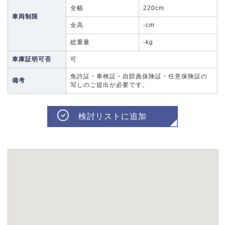
全幅
220cm
車両制限
全高
-cm
総重量
-kg
車庫証明可否
可
免許証・車検証・自賠責保険証・任意保険証の
備考
写しのご提出が必要です。
検討リストに追加