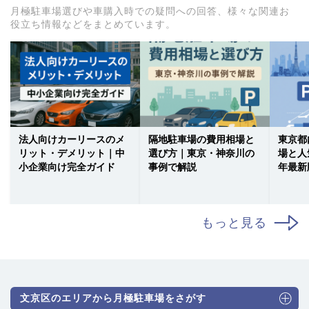
月極駐車場選びや車購入時での疑問への回答、様々な関連お
役立ち情報などをまとめています。
法人向けカーリースのメ
隔地駐車場の費用相場と
東京都
リット・デメリット｜中
選び方｜東京・神奈川の
場と人
小企業向け完全ガイド
事例で解説
年最新
もっと見る
文京区のエリアから月極駐車場をさがす