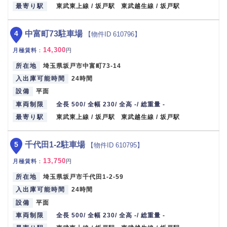
最寄り駅
東武東上線 / 坂戸駅 東武越生線 / 坂戸駅
4
中富町73駐車場
【物件ID 610796】
14,300
月極賃料
：
円
所在地
埼玉県坂戸市中富町73-14
入出庫可能時間
24時間
設備
平面
車両制限
全長 500/ 全幅 230/ 全高 -/ 総重量 -
最寄り駅
東武東上線 / 坂戸駅 東武越生線 / 坂戸駅
5
千代田1-2駐車場
【物件ID 610795】
13,750
月極賃料
：
円
所在地
埼玉県坂戸市千代田1-2-59
入出庫可能時間
24時間
設備
平面
車両制限
全長 500/ 全幅 230/ 全高 -/ 総重量 -