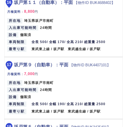
16
坂戸第１１（自動車）：平面
【物件ID BUK4688402】
8,800
月極賃料
：
円
所在地
埼玉県坂戸市南町
入出庫可能時間
24時間
設備
舗装済
車両制限
全長 500/ 全幅 170/ 全高 210/ 総重量 2500
最寄り駅
東武東上線 / 坂戸駅 東武越生線 / 坂戸駅
17
坂戸第９（自動車）：平面
【物件ID BUK4407101】
7,000
月極賃料
：
円
所在地
埼玉県坂戸市南町
入出庫可能時間
24時間
設備
舗装済
車両制限
全長 500/ 全幅 190/ 全高 210/ 総重量 2500
最寄り駅
東武東上線 / 坂戸駅 東武越生線 / 坂戸駅
18
坂戸第５（自動車）：平面