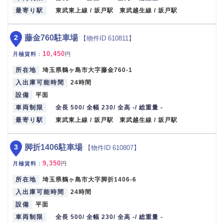
最寄り駅
東武東上線 / 坂戸駅 東武越生線 / 坂戸駅
2
藤金760駐車場
【物件ID 610811】
10,450
月極賃料
：
円
所在地
埼玉県鶴ヶ島市大字藤金760-1
入出庫可能時間
24時間
設備
平面
車両制限
全長 500/ 全幅 230/ 全高 -/ 総重量 -
最寄り駅
東武東上線 / 坂戸駅 東武越生線 / 坂戸駅
3
脚折1406駐車場
【物件ID 610807】
9,350
月極賃料
：
円
所在地
埼玉県鶴ヶ島市大字脚折1406-6
入出庫可能時間
24時間
設備
平面
車両制限
全長 500/ 全幅 230/ 全高 -/ 総重量 -