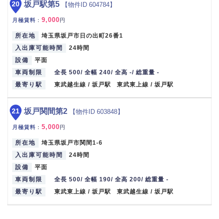
20
坂戸駅第5
【物件ID 604784】
9,000
月極賃料
：
円
所在地
埼玉県坂戸市日の出町26番1
入出庫可能時間
24時間
設備
平面
車両制限
全長 500/ 全幅 240/ 全高 -/ 総重量 -
最寄り駅
東武越生線 / 坂戸駅 東武東上線 / 坂戸駅
21
坂戸関間第2
【物件ID 603848】
5,000
月極賃料
：
円
所在地
埼玉県坂戸市関間1-6
入出庫可能時間
24時間
設備
平面
車両制限
全長 500/ 全幅 190/ 全高 200/ 総重量 -
最寄り駅
東武東上線 / 坂戸駅 東武越生線 / 坂戸駅