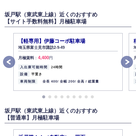
坂戸駅（東武東上線）近くのおすすめ
【サイト手数料無料】月極駐車場
【軽専用】伊藤コーポ駐車場
埼玉県富士見市諏訪2-9-49
4,400
月極賃料
：
円
入出庫可能時間
24時間
設備
平置き
車両制限
全長 400/
全幅 200/
全高 /
総重量
坂戸駅（東武東上線）近くのおすすめ
【普通車】月極駐車場