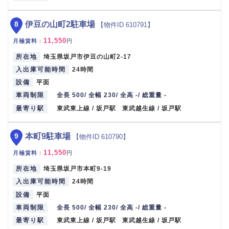
8
伊豆の山町2駐車場
【物件ID 610791】
11,550
月極賃料
：
円
所在地
埼玉県坂戸市伊豆の山町2-17
入出庫可能時間
24時間
設備
平面
車両制限
全長 500/ 全幅 230/ 全高 -/ 総重量 -
最寄り駅
東武東上線 / 坂戸駅 東武越生線 / 坂戸駅
9
本町9駐車場
【物件ID 610790】
11,550
月極賃料
：
円
所在地
埼玉県坂戸市本町9-19
入出庫可能時間
24時間
設備
平面
車両制限
全長 500/ 全幅 230/ 全高 -/ 総重量 -
最寄り駅
東武東上線 / 坂戸駅 東武越生線 / 坂戸駅