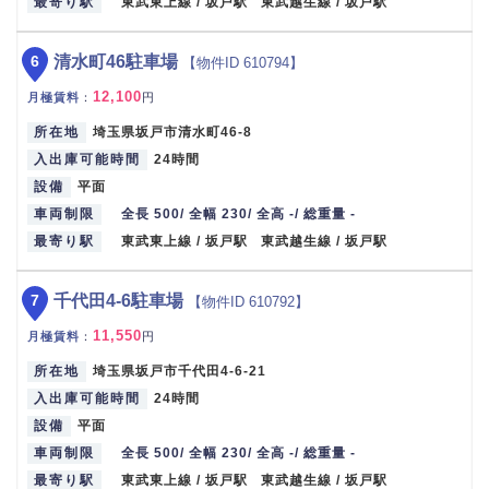
最寄り駅
東武東上線 / 坂戸駅 東武越生線 / 坂戸駅
6
清水町46駐車場
【物件ID 610794】
12,100
月極賃料
：
円
所在地
埼玉県坂戸市清水町46-8
入出庫可能時間
24時間
設備
平面
車両制限
全長 500/ 全幅 230/ 全高 -/ 総重量 -
最寄り駅
東武東上線 / 坂戸駅 東武越生線 / 坂戸駅
7
千代田4-6駐車場
【物件ID 610792】
11,550
月極賃料
：
円
所在地
埼玉県坂戸市千代田4-6-21
入出庫可能時間
24時間
設備
平面
車両制限
全長 500/ 全幅 230/ 全高 -/ 総重量 -
最寄り駅
東武東上線 / 坂戸駅 東武越生線 / 坂戸駅