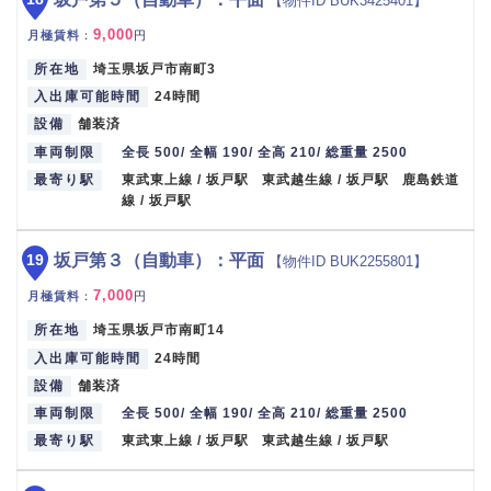
【物件ID BUK3425401】
9,000
月極賃料
：
円
所在地
埼玉県坂戸市南町3
入出庫可能時間
24時間
設備
舗装済
車両制限
全長 500/ 全幅 190/ 全高 210/ 総重量 2500
最寄り駅
東武東上線 / 坂戸駅 東武越生線 / 坂戸駅 鹿島鉄道
線 / 坂戸駅
19
坂戸第３（自動車）：平面
【物件ID BUK2255801】
7,000
月極賃料
：
円
所在地
埼玉県坂戸市南町14
入出庫可能時間
24時間
設備
舗装済
車両制限
全長 500/ 全幅 190/ 全高 210/ 総重量 2500
最寄り駅
東武東上線 / 坂戸駅 東武越生線 / 坂戸駅