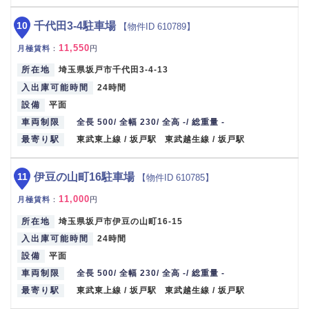
10
千代田3-4駐車場
【物件ID 610789】
11,550
月極賃料
：
円
所在地
埼玉県坂戸市千代田3-4-13
入出庫可能時間
24時間
設備
平面
車両制限
全長 500/ 全幅 230/ 全高 -/ 総重量 -
最寄り駅
東武東上線 / 坂戸駅 東武越生線 / 坂戸駅
11
伊豆の山町16駐車場
【物件ID 610785】
11,000
月極賃料
：
円
所在地
埼玉県坂戸市伊豆の山町16-15
入出庫可能時間
24時間
設備
平面
車両制限
全長 500/ 全幅 230/ 全高 -/ 総重量 -
最寄り駅
東武東上線 / 坂戸駅 東武越生線 / 坂戸駅