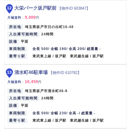
12
大栄パーク坂戸駅前
【物件ID 603847】
9,000
月極賃料
：
円
所在地
埼玉県坂戸市日の出町16-48
入出庫可能時間
24時間
設備
平面
車両制限
全長 500/ 全幅 190/ 全高 200/ 総重量 -
最寄り駅
東武東上線 / 坂戸駅 東武越生線 / 坂戸駅
13
清水町46駐車場
【物件ID 610782】
10,450
月極賃料
：
円
所在地
埼玉県坂戸市清水町46-8
入出庫可能時間
24時間
設備
平面
車両制限
全長 500/ 全幅 230/ 全高 -/ 総重量 -
最寄り駅
東武東上線 / 坂戸駅 東武越生線 / 坂戸駅