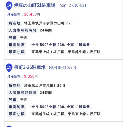
14
伊豆の山町51駐車場
【物件ID 610781】
10,450
月極賃料
：
円
所在地
埼玉県坂戸市伊豆の山町51-8
入出庫可能時間
24時間
設備
平面
車両制限
全長 500/ 全幅 230/ 全高 -/ 総重量 -
最寄り駅
東武東上線 / 坂戸駅 東武越生線 / 坂戸駅
15
泉町3-26駐車場
【物件ID 610779】
9,350
月極賃料
：
円
所在地
埼玉県坂戸市泉町3-26-8
入出庫可能時間
24時間
設備
平面
車両制限
全長 500/ 全幅 230/ 全高 -/ 総重量 -
最寄り駅
東武越生線 / 坂戸駅 東武東上線 / 坂戸駅