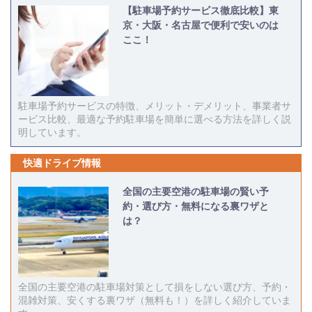
【駐車場予約サービス徹底比較】東
京・大阪・名古屋で便利で安いのは
ここ！
駐車場予約サービスの特徴、メリット・デメリット、事業者サ
ービス比較、最適な予約駐車場を簡単に選べる方法を詳しく説
明しています。
快適ドライブ情報
全国の主要空港の駐車場の賢い予
約・選び方・無料になる裏ワザと
は？
全国の主要空港の駐車場対策として損をしない選び方、予約・
混雑対策、安くする裏ワザ（無料も！）を詳しく紹介していま