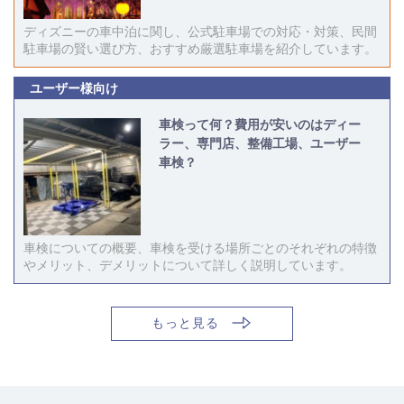
ディズニーの車中泊に関し、公式駐車場での対応・対策、民間
駐車場の賢い選び方、おすすめ厳選駐車場を紹介しています。
ユーザー様向け
車検って何？費用が安いのはディー
ラー、専門店、整備工場、ユーザー
車検？
車検についての概要、車検を受ける場所ごとのそれぞれの特徴
やメリット、デメリットについて詳しく説明しています。
もっと見る