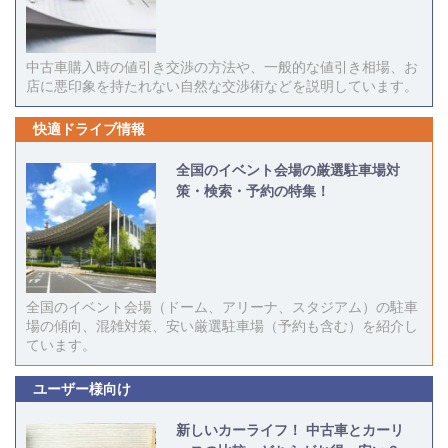
中古車購入時の値引き交渉の方法や、一般的な値引き相場、お
店に悪印象を持たれない自然な交渉術などを説明しています。
快適ドライブ情報
全国のイベント会場の厳選駐車場対
策・検索・予約の特集！
全国のイベント会場（ドーム、アリーナ、スタジアム）の駐車
場の傾向、混雑対策、安い厳選駐車場（予約も含む）を紹介し
ています。
ユーザー様向け
新しいカーライフ！ 中古車とカーリ