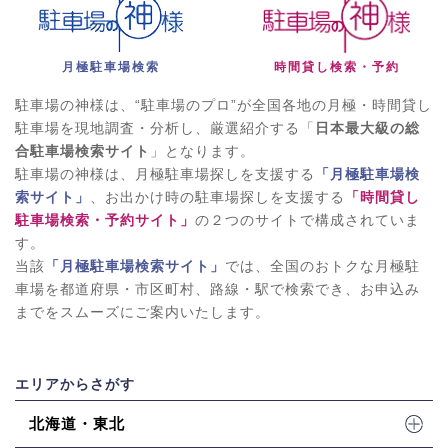
月極駐車場検索
時間貸し検索・予約
駐車場の神様は、“駐車場のプロ”が全国各地の月極・時間貸し
駐車場を現地調査・分析し、厳選紹介する「
日本最大級の総
合駐車場検索サイト
」となります。
駐車場の神様は、月極駐車場探しを支援する
「月極駐車場検
索サイト」
、お出かけ時の駐車場探しを支援する
「時間貸し
駐車場検索・予約サイト」
の２つのサイトで構成されていま
す。
当該
「月極駐車場検索サイト」
では、全国のおトクな月極駐
車場を都道府県・市区町村、路線・駅で検索でき、お申込み
までをスムーズにご案内いたします。
エリアからさがす
北海道・東北