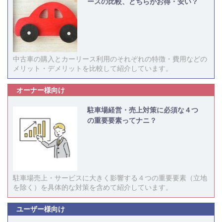
ースの比較、どちらがお得・安い？
中古車の購入とカーリース利用のそれぞれの特徴・費用などの
メリット・デメリットを比較して紹介しています。
オーナー様向け
駐車場経営・売上対策に必須な４つ
の重要要素ってナニ？
駐車場売上・サービスに大きく影響する４つの重要要素（立地
を除く）を具体的な対策を含めて紹介しています。
ユーザー様向け