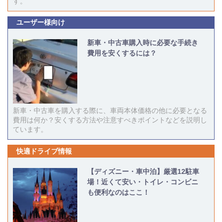
す。
ユーザー様向け
新車・中古車購入時に必要な手続き
費用を安くするには？
新車・中古車を購入する際に、車両本体価格の他に必要となる
費用は何か？安くする方法や注意すべきポイントなどを説明し
ています。
快適ドライブ情報
【ディズニー・車中泊】厳選12駐車
場！近くて安い・トイレ・コンビニ
も便利なのはここ！