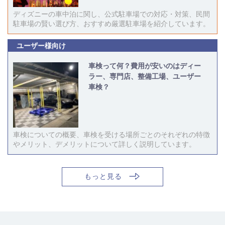
ディズニーの車中泊に関し、公式駐車場での対応・対策、民間
駐車場の賢い選び方、おすすめ厳選駐車場を紹介しています。
ユーザー様向け
車検って何？費用が安いのはディー
ラー、専門店、整備工場、ユーザー
車検？
車検についての概要、車検を受ける場所ごとのそれぞれの特徴
やメリット、デメリットについて詳しく説明しています。
もっと見る