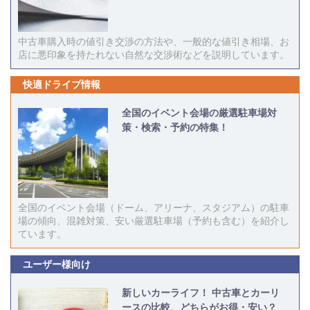
中古車購入時の値引き交渉の方法や、一般的な値引き相場、お
店に悪印象を持たれない自然な交渉術などを説明しています。
快適ドライブ情報
全国のイベント会場の厳選駐車場対
策・検索・予約の特集！
全国のイベント会場（ドーム、アリーナ、スタジアム）の駐車
場の傾向、混雑対策、安い厳選駐車場（予約も含む）を紹介し
ています。
ユーザー様向け
新しいカーライフ！ 中古車とカーリ
ースの比較、どちらがお得・安い？