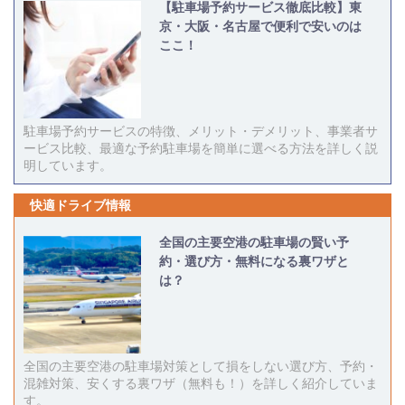
【駐車場予約サービス徹底比較】東
京・大阪・名古屋で便利で安いのは
ここ！
駐車場予約サービスの特徴、メリット・デメリット、事業者サ
ービス比較、最適な予約駐車場を簡単に選べる方法を詳しく説
明しています。
快適ドライブ情報
全国の主要空港の駐車場の賢い予
約・選び方・無料になる裏ワザと
は？
全国の主要空港の駐車場対策として損をしない選び方、予約・
混雑対策、安くする裏ワザ（無料も！）を詳しく紹介していま
す。