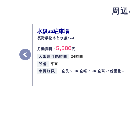
周辺
水汲32駐車場
長野県松本市水汲32-1
5,500
月極賃料
：
円
入出庫可能時間
24時間
設備
平面
車両制限
全長 500/
全幅 230/
全高 -/
総重量 -