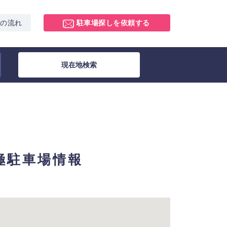
スの流れ
駐車場探しを依頼する
現在地検索
月極駐車場情報