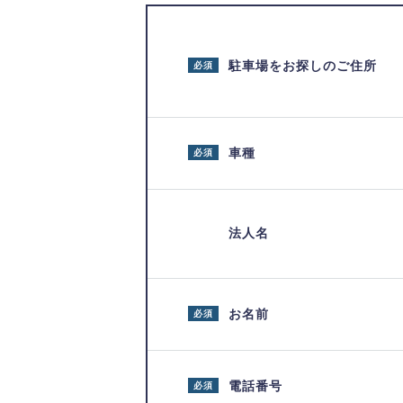
駐車場をお探しのご住所
必須
車種
必須
法人名
お名前
必須
電話番号
必須