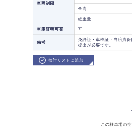
車両制限
全高
総重量
車庫証明可否
可
免許証・車検証・自賠責保
備考
提出が必要です。
検討リストに追加
この駐車場の空