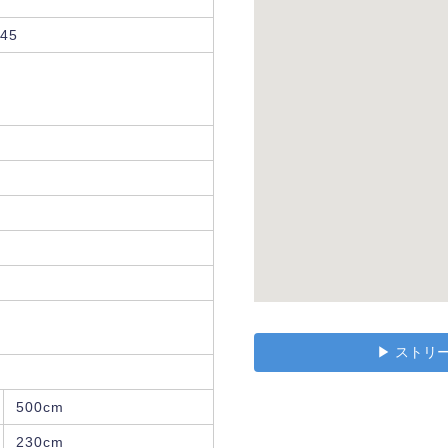
45
▶︎ スト
500cm
230cm