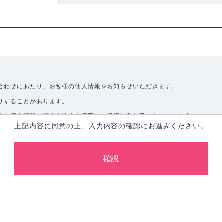
合わせにあたり、お客様の個人情報をお知らせいただきます。
りすることがあります。
う、個人情報に関する法令を遵守し、適切な取り扱いをいたします。
上記内容に同意の上、入力内容の確認にお進みください。
取ることなく、適正に個人情報を取得いたします。
します。
合、あらかじめご本人の同意を得た上で行ないます。