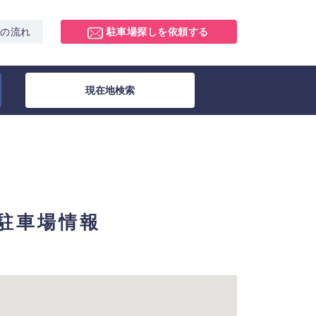
スの流れ
駐車場探しを依頼する
現在地検索
極駐車場情報