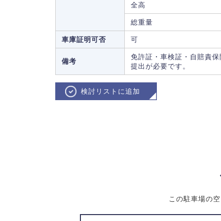
全高
総重量
車庫証明可否
可
免許証・車検証・自賠責保
備考
提出が必要です。
検討リストに追加
この駐車場の空