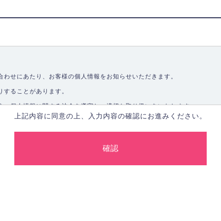
合わせにあたり、お客様の個人情報をお知らせいただきます。
りすることがあります。
う、個人情報に関する法令を遵守し、適切な取り扱いをいたします。
上記内容に同意の上、入力内容の確認にお進みください。
取ることなく、適正に個人情報を取得いたします。
します。
合、あらかじめご本人の同意を得た上で行ないます。
止し、その利用目的に応じて適切かつ安全に管理します。