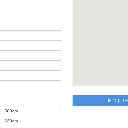
▶︎ スト
500cm
230cm