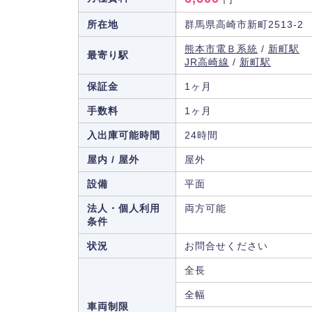
所在地
群馬県高崎市新町2513-2
熊本市電Ｂ系統
/
新町駅
最寄り駅
JR高崎線
/
新町駅
保証金
1ヶ月
手数料
1ヶ月
入出庫可能時間
24時間
屋内 / 屋外
屋外
設備
平面
法人・個人利用
両方可能
条件
状況
お問合せください
全長
全幅
車両制限