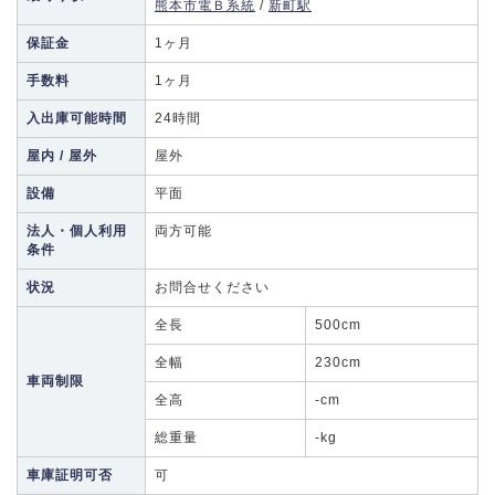
熊本市電Ｂ系統
/
新町駅
保証金
1ヶ月
手数料
1ヶ月
入出庫可能時間
24時間
屋内 / 屋外
屋外
設備
平面
法人・個人利用
両方可能
条件
状況
お問合せください
全長
500cm
全幅
230cm
車両制限
全高
-cm
総重量
-kg
車庫証明可否
可