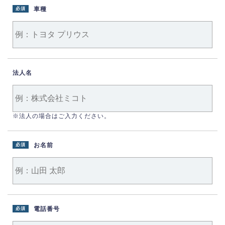
車種
必須
法人名
※法人の場合はご入力ください。
お名前
必須
電話番号
必須