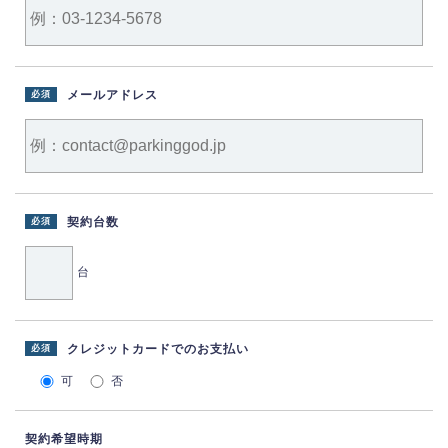
メールアドレス
必須
契約台数
必須
台
クレジットカードでのお支払い
必須
可
否
契約希望時期