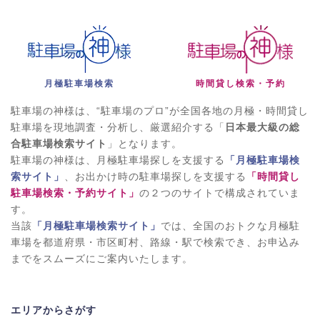
月極駐車場検索
時間貸し検索・予約
駐車場の神様は、“駐車場のプロ”が全国各地の月極・時間貸し
駐車場を現地調査・分析し、厳選紹介する「
日本最大級の総
合駐車場検索サイト
」となります。
駐車場の神様は、月極駐車場探しを支援する
「月極駐車場検
索サイト」
、お出かけ時の駐車場探しを支援する
「時間貸し
駐車場検索・予約サイト」
の２つのサイトで構成されていま
す。
当該
「月極駐車場検索サイト」
では、全国のおトクな月極駐
車場を都道府県・市区町村、路線・駅で検索でき、お申込み
までをスムーズにご案内いたします。
エリアからさがす