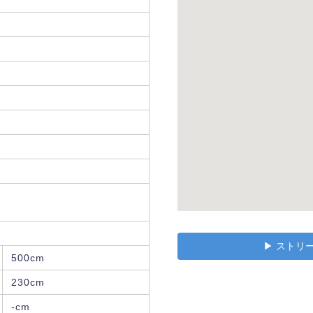
▶︎ スト
500cm
230cm
-cm