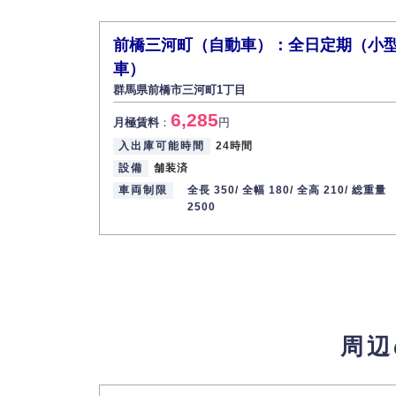
前橋三河町（自動車）：全日定期（小
車）
群馬県前橋市三河町1丁目
6,285
月極賃料
：
円
入出庫可能時間
24時間
設備
舗装済
車両制限
全長 350/
全幅 180/
全高 210/
総重量
2500
周辺