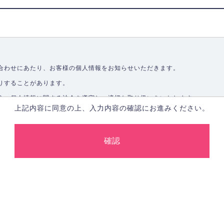
合わせにあたり、お客様の個人情報をお知らせいただきます。
りすることがあります。
う、個人情報に関する法令を遵守し、適切な取り扱いをいたします。
上記内容に同意の上、入力内容の確認にお進みください。
取ることなく、適正に個人情報を取得いたします。
します。
合、あらかじめご本人の同意を得た上で行ないます。
止し、その利用目的に応じて適切かつ安全に管理します。