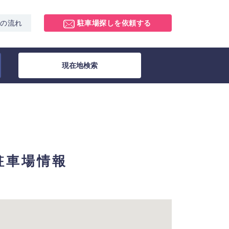
スの流れ
駐車場探しを依頼する
現在地検索
極駐車場情報