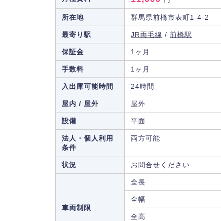
所在地
群馬県前橋市表町1-4-2
最寄り駅
JR両毛線
/
前橋駅
保証金
1ヶ月
手数料
1ヶ月
入出庫可能時間
24時間
屋内 / 屋外
屋外
設備
平面
法人・個人利用
両方可能
条件
状況
お問合せください
全長
全幅
車両制限
全高