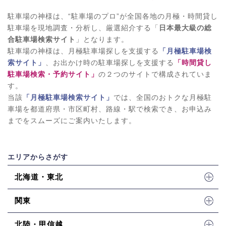
駐車場の神様は、“駐車場のプロ”が全国各地の月極・時間貸し
駐車場を現地調査・分析し、厳選紹介する「
日本最大級の総
合駐車場検索サイト
」となります。
駐車場の神様は、月極駐車場探しを支援する
「月極駐車場検
索サイト」
、お出かけ時の駐車場探しを支援する
「時間貸し
駐車場検索・予約サイト」
の２つのサイトで構成されていま
す。
当該
「月極駐車場検索サイト」
では、全国のおトクな月極駐
車場を都道府県・市区町村、路線・駅で検索でき、お申込み
までをスムーズにご案内いたします。
エリアからさがす
北海道・東北
関東
北陸・甲信越