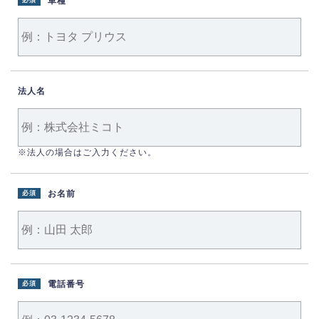
車種
必須
法人名
※法人の場合はご入力ください。
お名前
必須
電話番号
必須