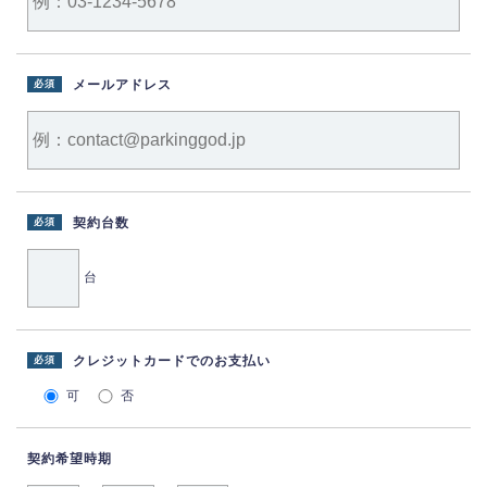
メールアドレス
必須
契約台数
必須
台
クレジットカードでのお支払い
必須
可
否
契約希望時期