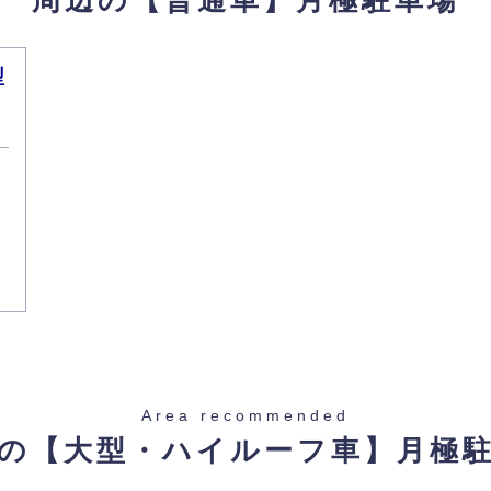
型
Area recommended
の【大型・ハイルーフ車】
月極