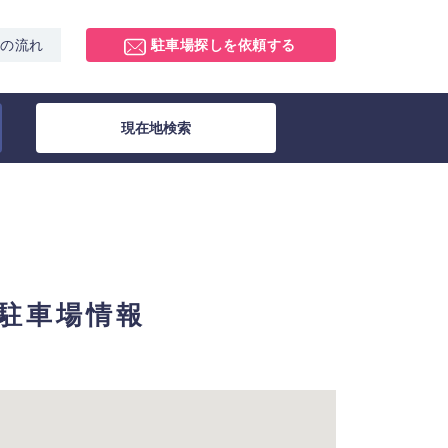
スの流れ
駐車場探しを依頼する
現在地検索
極駐車場情報