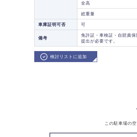
全高
総重量
車庫証明可否
可
免許証・車検証・自賠責保
備考
提出が必要です。
検討リストに追加
この駐車場の空