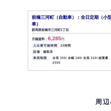
前橋三河町（自動車）：全日定期（小
車）
群馬県前橋市三河町1丁目
6,285
月極賃料
：
円
入出庫可能時間
24時間
設備
舗装済
車両制限
全長 350/
全幅 180/
全高 210/
総重量
2500
周辺