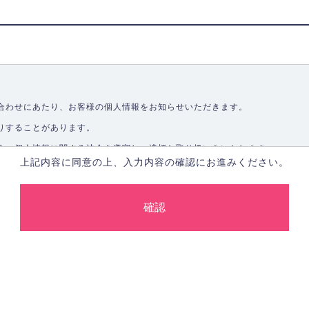
合わせにあたり、お客様の個人情報をお知らせいただきます。
りすることがあります。
う、個人情報に関する法令を遵守し、適切な取り扱いをいたします。
上記内容に同意の上、入力内容の確認にお進みください。
取ることなく、適正に個人情報を取得いたします。
します。
合、あらかじめご本人の同意を得た上で行ないます。
止し、その利用目的に応じて適切かつ安全に管理します。