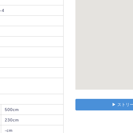
-4
▶︎ スト
500cm
230cm
-cm