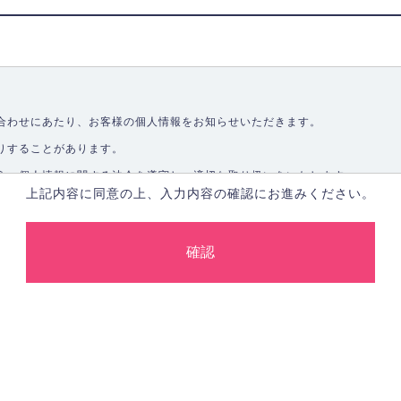
合わせにあたり、お客様の個人情報をお知らせいただきます。
りすることがあります。
う、個人情報に関する法令を遵守し、適切な取り扱いをいたします。
上記内容に同意の上、入力内容の確認にお進みください。
取ることなく、適正に個人情報を取得いたします。
します。
合、あらかじめご本人の同意を得た上で行ないます。
止し、その利用目的に応じて適切かつ安全に管理します。