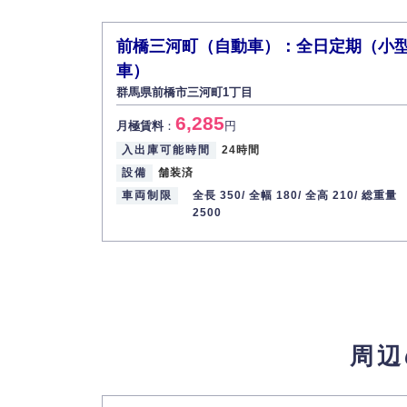
前橋三河町（自動車）：全日定期（小
車）
群馬県前橋市三河町1丁目
6,285
月極賃料
：
円
入出庫可能時間
24時間
設備
舗装済
車両制限
全長 350/
全幅 180/
全高 210/
総重量
2500
周辺