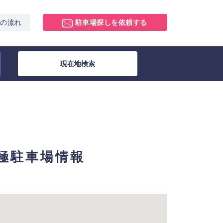
スの流れ
駐車場探しを依頼する
現在地検索
月極駐車場情報