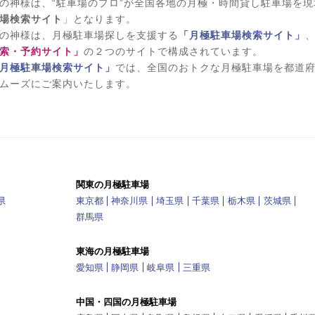
の神様は、“駐車場のプロ”が全国各地の月極・時間貸し駐車場を
場検索サイト
」となります。
の神様は、月極駐車場探しを支援する
「月極駐車場検索サイト」
索・予約サイト」
の２つのサイトで構成されています。
月極駐車場検索サイト」
では、全国のおトクな月極駐車場を都道
ムーズにご案内いたします。
関東の月極駐車場
県
東京都
神奈川県
埼玉県
千葉県
栃木県
茨城県
群馬県
東海の月極駐車場
愛知県
静岡県
岐阜県
三重県
中国・四国の月極駐車場