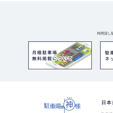
時間貸し
日本