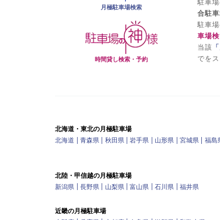
駐車場
月極駐車場検索
合駐車
駐車場
車場検
当該
「
でをス
時間貸し検索・予約
北海道・東北の月極駐車場
北海道
青森県
秋田県
岩手県
山形県
宮城県
福島
北陸・甲信越の月極駐車場
新潟県
長野県
山梨県
富山県
石川県
福井県
近畿の月極駐車場