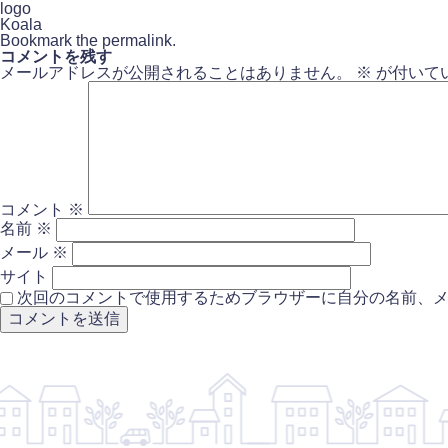
logo
Koala
Bookmark the
permalink
.
コメントを残す
メールアドレスが公開されることはありません。
※
が付いて
コメント
※
名前
※
メール
※
サイト
次回のコメントで使用するためブラウザーに自分の名前、