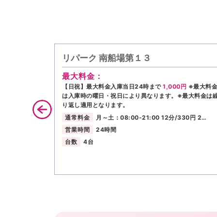
リパーク 南船場第１３
最大料金：
【日祝】最大料金入庫当日24時まで
1,000円
※最大料
は入庫時の曜日・祝日により異なります。※最大料金は
り返し適用となります。
通常料金
月～土：08:00-21:00 12分/330円 2…
営業時間
24時間
台数
4台