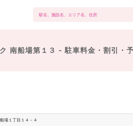
ク 南船場第１３ -
駐車料金・割引・
船場１丁目１４－４