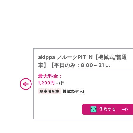
akippa ブルークPIT IN【機械式/普通
車】【平日のみ：8:00～21:…
最大料金：
1,200円
~/日
駐車場形態
機械式(有人)
予約する