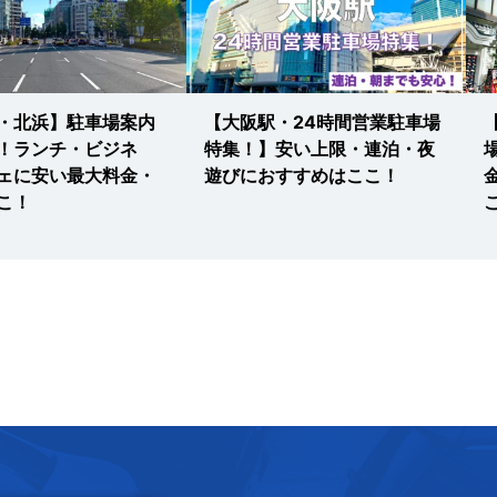
・北浜】駐車場案内
【大阪駅・24時間営業駐車場
！ランチ・ビジネ
特集！】安い上限・連泊・夜
ェに安い最大料金・
遊びにおすすめはここ！
こ！