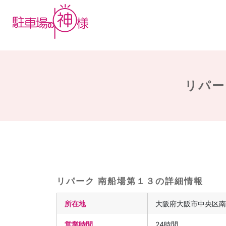
リパー
リパーク 南船場第１３の詳細情報
所在地
大阪府大阪市中央区南
営業時間
24時間