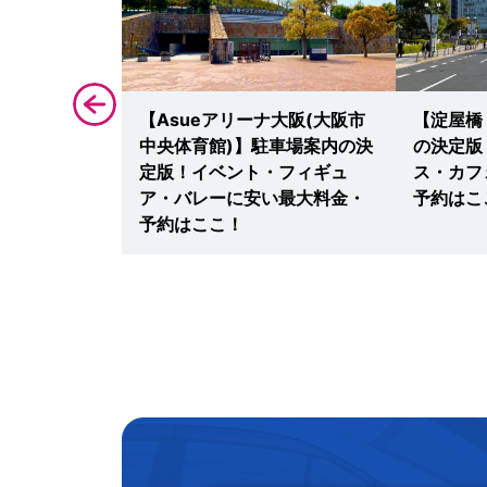
山】駐車場案
【Asueアリーナ大阪(大阪市
【淀屋橋
ート・大観覧
中央体育館)】駐車場案内の決
の決定版
い最大料金・
定版！イベント・フィギュ
ス・カフ
ア・バレーに安い最大料金・
予約はこ
予約はここ！