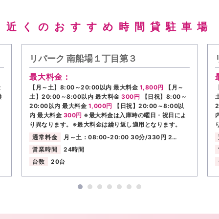
近くのおすすめ時間貸駐車場
リパーク 南船場１丁目第３
最大料金：
金
【月～土】8:00～20:00以内 最大料金
1,800円
【月～
繰
土】20:00～8:00以内 最大料金
300円
【日祝】8:00～
20:00以内 最大料金
1,000円
【日祝】20:00～8:00以
内 最大料金
300円
※最大料金は入庫時の曜日・祝日によ
り異なります。※最大料金は繰り返し適用となります。
通常料金
月～土：08:00-20:00 30分/330円 2…
営業時間
24時間
台数
20台