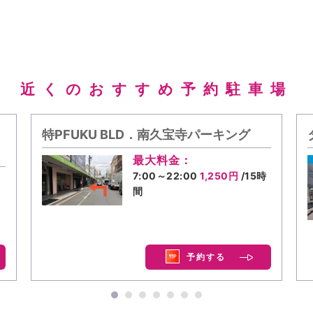
近くのおすすめ予約駐車場
特PFUKU BLD．南久宝寺パーキング
最大料金：
7:00～22:00
1,250円
/15時
間
予約する