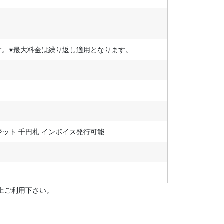
す。※最大料金は繰り返し適用となります。
レジット 千円札 インボイス発行可能
上ご利用下さい。