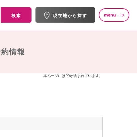
menu
検索
現在地から探す
予約情報
本ページにはPRが含まれています。