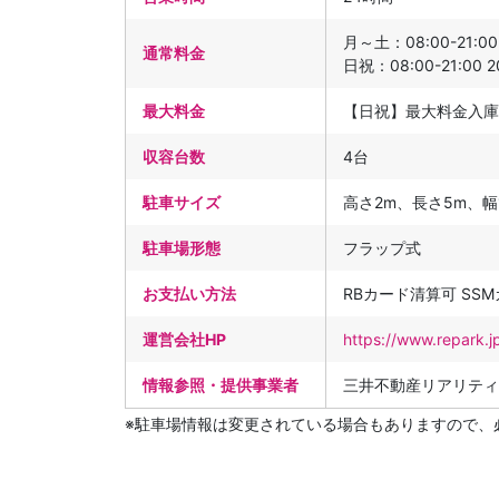
月～土：08:00-21:00 
通常料金
日祝：08:00-21:00 2
最大料金
【日祝】最大料金入庫
収容台数
4台
駐車サイズ
高さ2m、長さ5m、幅1
駐車場形態
フラップ式
お支払い方法
RBカード清算可 SS
運営会社HP
https://www.repark.j
情報参照・提供事業者
三井不動産リアリティ
※駐車場情報は変更されている場合もありますので、