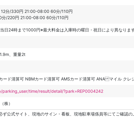
12分/330円 21:00-08:00 60分/110円
0分/220円 21:00-08:00 60分/110円
当日24時まで1000円※最大料金は入庫時の曜日・祝日により異なりま
.9m、重量2t
Mカード清算可 NBMカード清算可 AMSカード清算可 ANA マイル ク
p/parking_user/time/result/detail/?park=REP0004242
（株）
必ず公式サイト、現地のサイン・看板、現地駐車場係員等にてご確認の