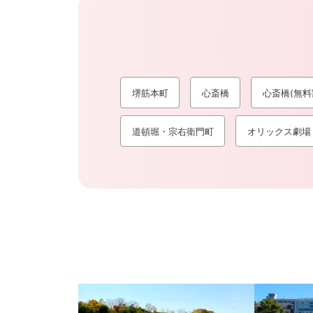
堺筋本町
心斎橋
心斎橋(無料
道頓堀・宗右衛門町
オリックス劇場