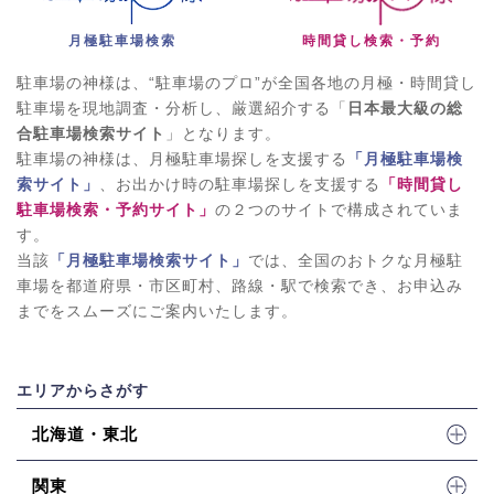
月極駐車場検索
時間貸し検索・予約
駐車場の神様は、“駐車場のプロ”が全国各地の月極・時間貸し
駐車場を現地調査・分析し、厳選紹介する「
日本最大級の総
合駐車場検索サイト
」となります。
駐車場の神様は、月極駐車場探しを支援する
「月極駐車場検
索サイト」
、お出かけ時の駐車場探しを支援する
「時間貸し
駐車場検索・予約サイト」
の２つのサイトで構成されていま
す。
当該
「月極駐車場検索サイト」
では、全国のおトクな月極駐
車場を都道府県・市区町村、路線・駅で検索でき、お申込み
までをスムーズにご案内いたします。
エリアからさがす
北海道・東北
関東