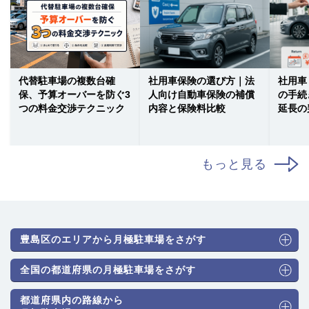
代替駐車場の複数台確
社用車保険の選び方｜法
社用車
保、予算オーバーを防ぐ3
人向け自動車保険の補償
の手続
つの料金交渉テクニック
内容と保険料比較
延長の
もっと見る
豊島区のエリアから月極駐車場をさがす
全国の都道府県の月極駐車場をさがす
都道府県内の路線から