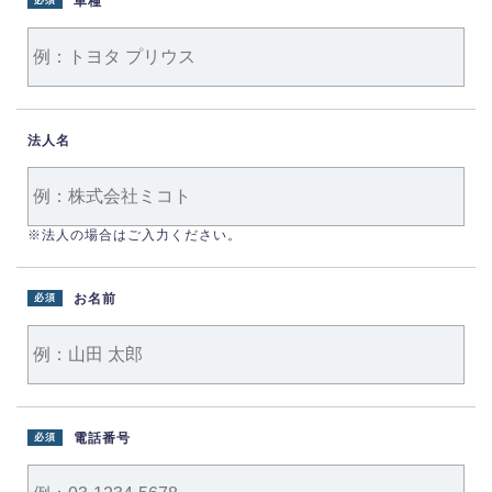
車種
必須
法人名
※法人の場合はご入力ください。
お名前
必須
電話番号
必須