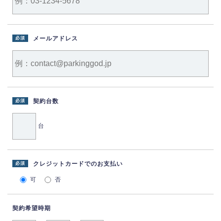
メールアドレス
必須
契約台数
必須
台
クレジットカードでのお支払い
必須
可
否
契約希望時期