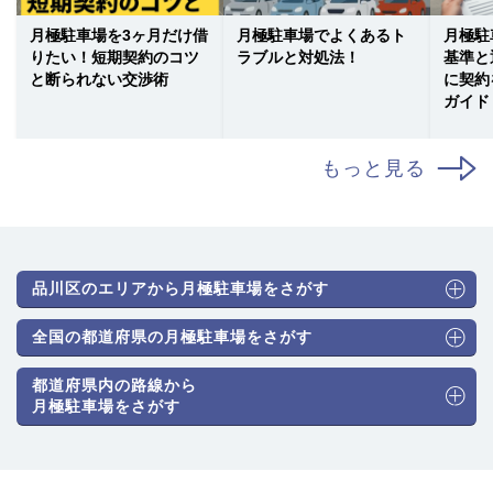
月極駐車場を3ヶ月だけ借
月極駐車場でよくあるト
月極駐
りたい！短期契約のコツ
ラブルと対処法！
基準と
と断られない交渉術
に契約
ガイド
もっと見る
品川区のエリアから月極駐車場をさがす
全国の都道府県の月極駐車場をさがす
都道府県内の路線から
月極駐車場をさがす