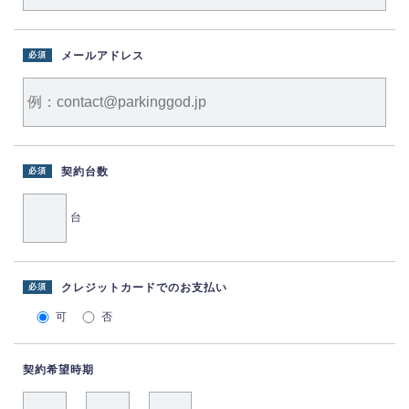
メールアドレス
必須
契約台数
必須
台
クレジットカードでのお支払い
必須
可
否
契約希望時期