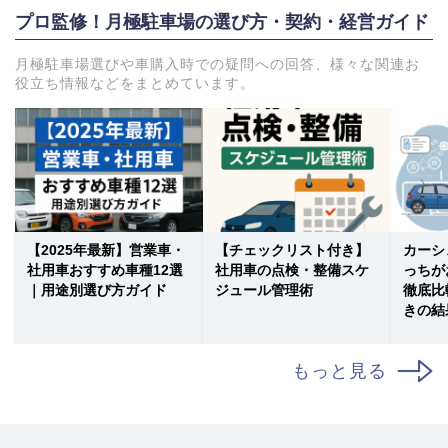
プロ監修！月極駐車場の選び方・契約・経営ガイド
月極駐車場選びや車購入時での疑問への回答、様々な関連お
役立ち情報などをまとめています。
【2025年最新】営業車・
【チェックリスト付き】
カーシ
社用車おすすめ車種12選
社用車の点検・整備スケ
っちが
｜用途別選び方ガイド
ジュール管理術
徹底比
きの結
もっと見る