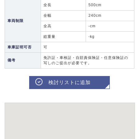
全長
500cm
全幅
240cm
車両制限
全高
-cm
総重量
-kg
車庫証明可否
可
免許証・車検証・自賠責保険証・任意保険証の
備考
写しのご提出が必要です。
検討リストに追加