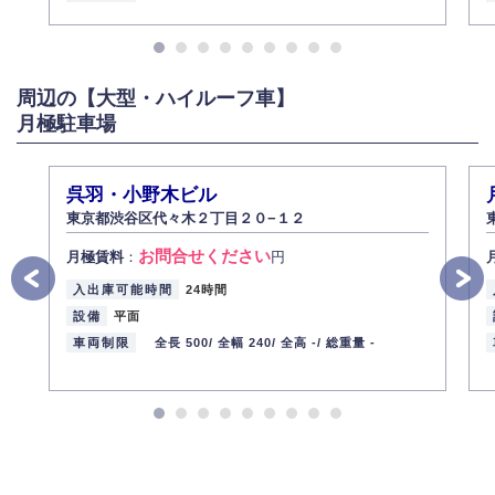
周辺の【大型・ハイルーフ車】
月極駐車場
呉羽・小野木ビル
東京都渋谷区代々木２丁目２０−１２
お問合せください
月極賃料
：
円
入出庫可能時間
24時間
設備
平面
車両制限
全長 500/
全幅 240/
全高 -/
総重量 -