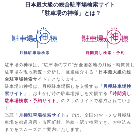
日本最大級の総合駐車場検索サイト
「駐車場の神様」とは？
月極駐車場検索
時間貸し検索・予約
駐車場の神様は、“駐車場のプロ”が全国各地の月極・時間貸し
駐車場を現地調査・分析し、厳選紹介する「
日本最大級の総
合駐車場検索サイト
」となります。
駐車場の神様は、月極駐車場探しを支援する
「月極駐車場検
索サイト」
、お出かけ時の駐車場探しを支援する
「時間貸し
駐車場検索・予約サイト」
の２つのサイトで構成されていま
す。
当該
「月極駐車場検索サイト」
では、全国のおトクな月極駐
車場を都道府県・市区町村、路線・駅で検索でき、お申込み
までをスムーズにご案内いたします。