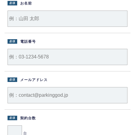
お名前
必須
電話番号
必須
メールアドレス
必須
契約台数
必須
台