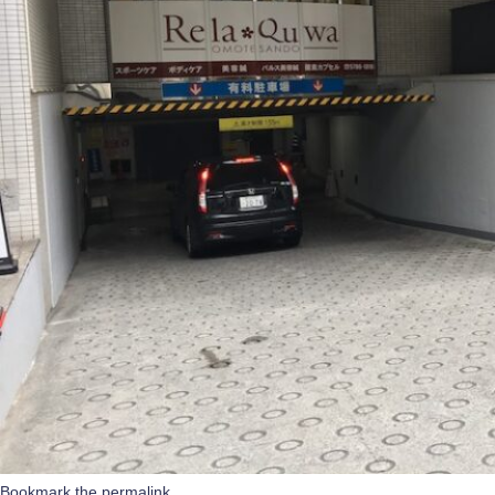
Bookmark the
permalink
.