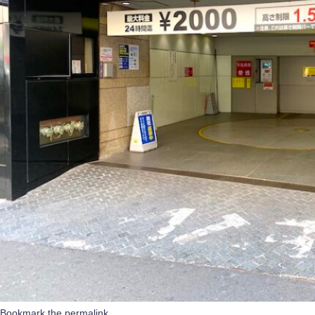
Bookmark the
permalink
.