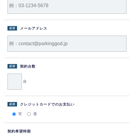
メールアドレス
必須
契約台数
必須
台
クレジットカードでのお支払い
必須
可
否
契約希望時期