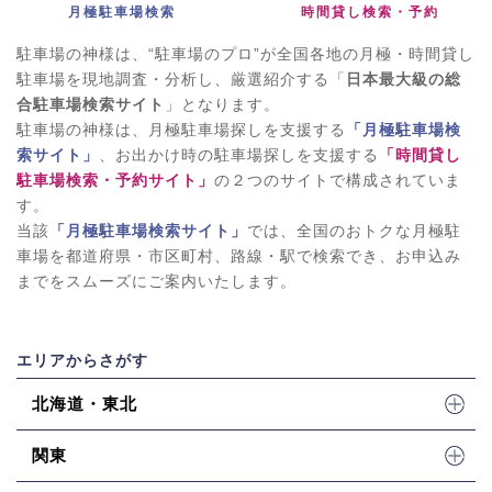
月極駐車場検索
時間貸し検索・予約
駐車場の神様は、“駐車場のプロ”が全国各地の月極・時間貸し
駐車場を現地調査・分析し、厳選紹介する「
日本最大級の総
合駐車場検索サイト
」となります。
駐車場の神様は、月極駐車場探しを支援する
「月極駐車場検
索サイト」
、お出かけ時の駐車場探しを支援する
「時間貸し
駐車場検索・予約サイト」
の２つのサイトで構成されていま
す。
当該
「月極駐車場検索サイト」
では、全国のおトクな月極駐
車場を都道府県・市区町村、路線・駅で検索でき、お申込み
までをスムーズにご案内いたします。
エリアからさがす
北海道・東北
関東