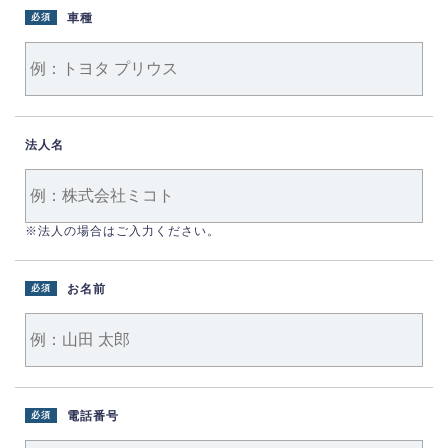
車種
必須
法人名
※法人の場合はご入力ください。
お名前
必須
電話番号
必須