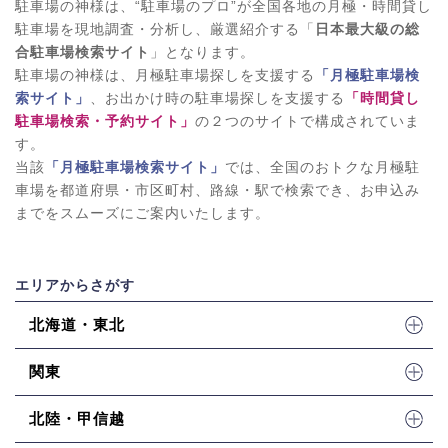
駐車場の神様は、“駐車場のプロ”が全国各地の月極・時間貸し
駐車場を現地調査・分析し、厳選紹介する「
日本最大級の総
合駐車場検索サイト
」となります。
駐車場の神様は、月極駐車場探しを支援する
「月極駐車場検
索サイト」
、お出かけ時の駐車場探しを支援する
「時間貸し
駐車場検索・予約サイト」
の２つのサイトで構成されていま
す。
当該
「月極駐車場検索サイト」
では、全国のおトクな月極駐
車場を都道府県・市区町村、路線・駅で検索でき、お申込み
までをスムーズにご案内いたします。
エリアからさがす
北海道・東北
関東
北陸・甲信越