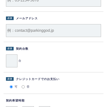
メールアドレス
必須
契約台数
必須
台
クレジットカードでのお支払い
必須
可
否
契約希望時期