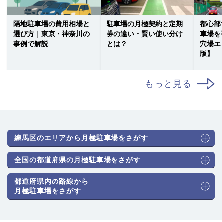
隔地駐車場の費用相場と
駐車場の月極契約と定期
都心部
選び方｜東京・神奈川の
券の違い・賢い使い分け
車場を
事例で解説
とは？
穴場エ
版】
もっと見る
練馬区のエリアから月極駐車場をさがす
全国の都道府県の月極駐車場をさがす
都道府県内の路線から
月極駐車場をさがす