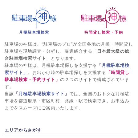
月極駐車場検索
時間貸し検索・予約
駐車場の神様は、“駐車場のプロ”が全国各地の月極・時間貸し
駐車場を現地調査・分析し、厳選紹介する「
日本最大級の総
合駐車場検索サイト
」となります。
駐車場の神様は、月極駐車場探しを支援する
「月極駐車場検
索サイト」
、お出かけ時の駐車場探しを支援する
「時間貸し
駐車場検索・予約サイト」
の２つのサイトで構成されていま
す。
当該
「月極駐車場検索サイト」
では、全国のおトクな月極駐
車場を都道府県・市区町村、路線・駅で検索でき、お申込み
までをスムーズにご案内いたします。
エリアからさがす