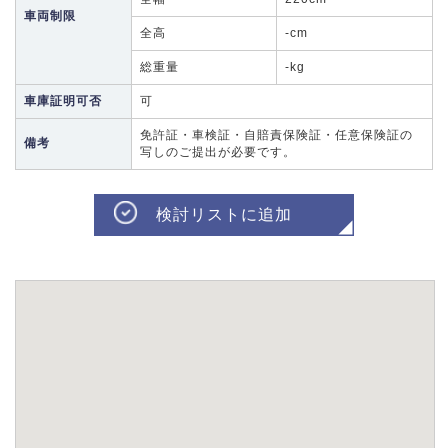
車両制限
全高
-cm
総重量
-kg
車庫証明可否
可
免許証・車検証・自賠責保険証・任意保険証の
備考
写しのご提出が必要です。
検討リストに追加