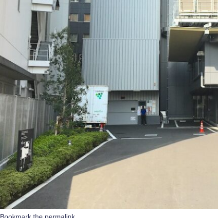
Bookmark the
permalink
.