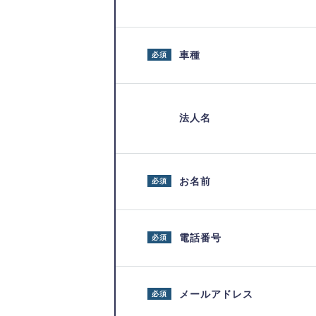
車種
必須
法人名
お名前
必須
電話番号
必須
メールアドレス
必須