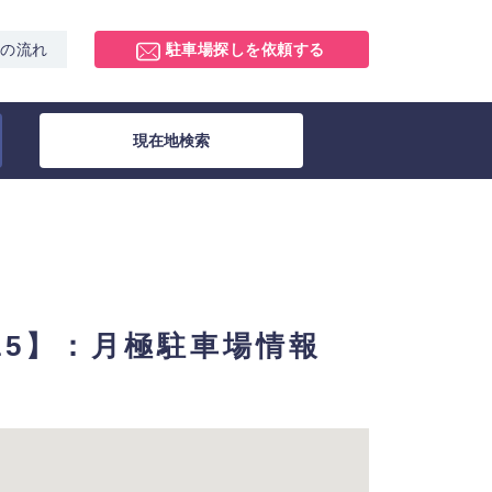
スの流れ
駐車場探しを依頼する
現在地検索
415】：月極駐車場情報