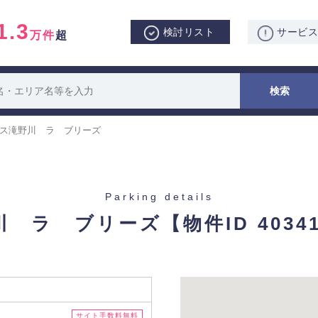
1.3
検討リスト
サービ
万件
超
ス滝野川 ラ ブリーズ
Parking details
川 ラ ブリーズ
【物件ID 403
サイト手数料無料