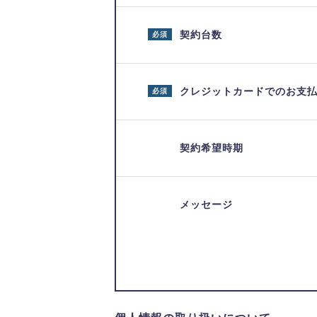
契約台数
必須
クレジットカードでのお支
必須
契約希望時期
メッセージ