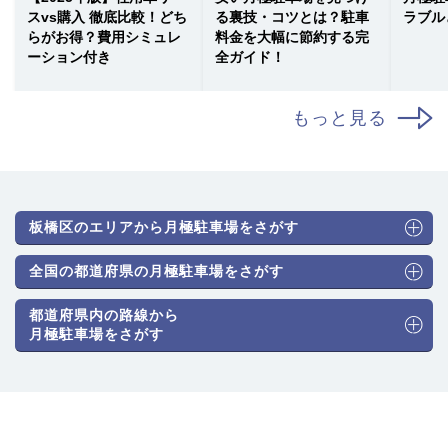
スvs購入 徹底比較！どち
る裏技・コツとは？駐車
ラブル
らがお得？費用シミュレ
料金を大幅に節約する完
ーション付き
全ガイド！
もっと見る
板橋区のエリアから月極駐車場をさがす
全国の都道府県の月極駐車場をさがす
都道府県内の路線から
月極駐車場をさがす