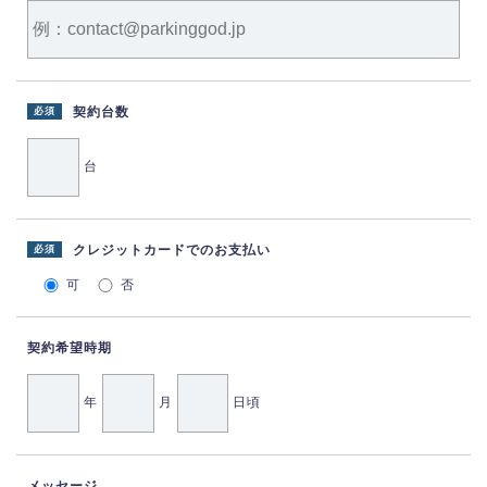
契約台数
必須
台
クレジットカードでのお支払い
必須
可
否
契約希望時期
年
月
日頃
メッセージ