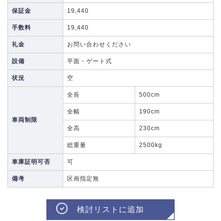
保証金
19,440
手数料
19,440
礼金
お問い合わせください
設備
平面・ゲート式
状況
空
全長
500cm
全幅
190cm
車両制限
全高
230cm
総重量
2500kg
車庫証明可否
可
備考
区画指定無
検討リストに追加