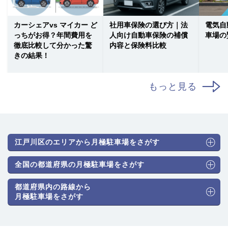
カーシェアvs マイカー ど
社用車保険の選び方｜法
電気自
っちがお得？年間費用を
人向け自動車保険の補償
車場の
徹底比較して分かった驚
内容と保険料比較
きの結果！
もっと見る
江戸川区のエリアから月極駐車場をさがす
全国の都道府県の月極駐車場をさがす
都道府県内の路線から
月極駐車場をさがす