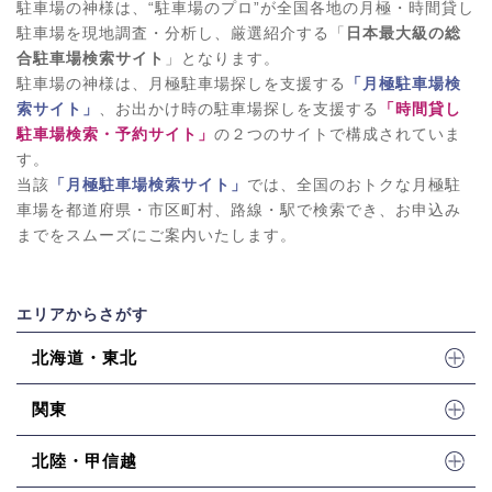
駐車場の神様は、“駐車場のプロ”が全国各地の月極・時間貸し
駐車場を現地調査・分析し、厳選紹介する「
日本最大級の総
合駐車場検索サイト
」となります。
駐車場の神様は、月極駐車場探しを支援する
「月極駐車場検
索サイト」
、お出かけ時の駐車場探しを支援する
「時間貸し
駐車場検索・予約サイト」
の２つのサイトで構成されていま
す。
当該
「月極駐車場検索サイト」
では、全国のおトクな月極駐
車場を都道府県・市区町村、路線・駅で検索でき、お申込み
までをスムーズにご案内いたします。
エリアからさがす
北海道・東北
関東
北陸・甲信越