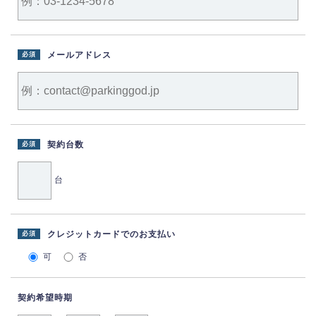
メールアドレス
必須
契約台数
必須
台
クレジットカードでのお支払い
必須
可
否
契約希望時期