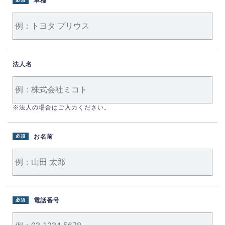
車種
必須
法人名
※法人の場合はご入力ください。
お名前
必須
電話番号
必須