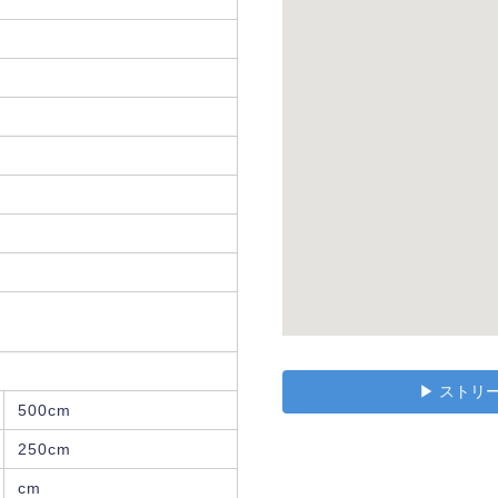
▶︎ スト
500cm
250cm
cm