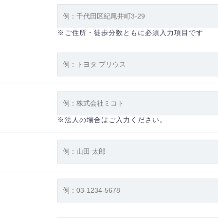
※ご住所・徒歩分数ともに必須入力項目です
※法人の場合はご入力ください。