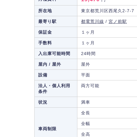
所在地
東京都荒川区西尾久2-7-7
最寄り駅
都電荒川線
/
宮ノ前駅
保証金
１ヶ月
手数料
１ヶ月
入出庫可能時間
24時間
屋内 / 屋外
屋外
設備
平面
法人・個人利用
両方可能
条件
状況
満車
全長
全幅
車両制限
全高