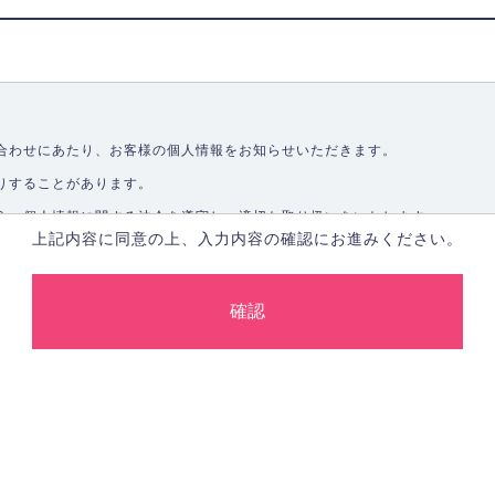
合わせにあたり、お客様の個人情報をお知らせいただきます。
りすることがあります。
う、個人情報に関する法令を遵守し、適切な取り扱いをいたします。
上記内容に同意の上、入力内容の確認にお進みください。
取ることなく、適正に個人情報を取得いたします。
します。
合、あらかじめご本人の同意を得た上で行ないます。
止し、その利用目的に応じて適切かつ安全に管理します。