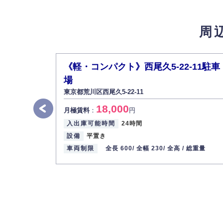
4.個人情報の第三者提供
法的義務など正当な理由に基づく要請があっ
周
5.個人情報の開示・訂正・削除
お客様ご本人から自己の個人情報開示の請求
また、個人情報の内容に誤りがあり、ご本人
《軽・コンパクト》西尾久5-22-11駐車
6.個人情報管理の社内教育
場
弊社社員全員が、個人情報の取り扱いについ
東京都荒川区西尾久5-22-11
株式会社ミコト
18,000
月極賃料
：
円
代表取締役社長 野口 幸男
入出庫可能時間
24時間
設備
平置き
車両制限
全長 600/
全幅 230/
全高 /
総重量