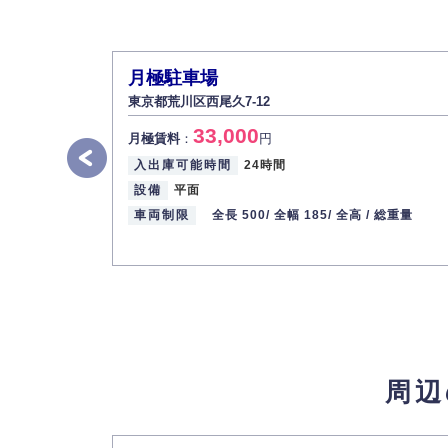
月極駐車場
東京都荒川区西尾久7-12
33,000
月極賃料
：
円
入出庫可能時間
24時間
設備
平面
車両制限
全長 500/
全幅 185/
全高 /
総重量
周辺