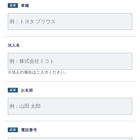
車種
必須
法人名
※法人の場合はご入力ください。
お名前
必須
電話番号
必須