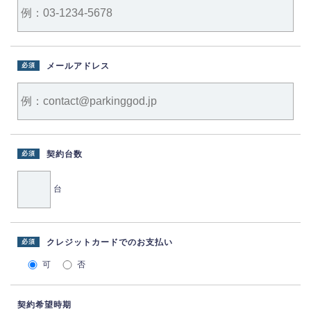
メールアドレス
必須
契約台数
必須
台
クレジットカードでのお支払い
必須
可
否
契約希望時期