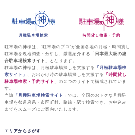
月極駐車場検索
時間貸し検索・予約
駐車場の神様は、“駐車場のプロ”が全国各地の月極・時間貸し
駐車場を現地調査・分析し、厳選紹介する「
日本最大級の総
合駐車場検索サイト
」となります。
駐車場の神様は、月極駐車場探しを支援する
「月極駐車場検
索サイト」
、お出かけ時の駐車場探しを支援する
「時間貸し
駐車場検索・予約サイト」
の２つのサイトで構成されていま
す。
当該
「月極駐車場検索サイト」
では、全国のおトクな月極駐
車場を都道府県・市区町村、路線・駅で検索でき、お申込み
までをスムーズにご案内いたします。
エリアからさがす