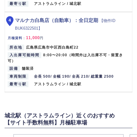
最寄り駅
アストラムライン / 城北駅
4
マルナカ白島店（自動車）：全日定期
【物件ID
BUK6322501】
11,000
月極賃料
：
円
所在地
広島県広島市中区西白島町22
入出庫可能時間
8:00〜20:00（時間外は入出庫不可・留置き
可）
設備
舗装済
車両制限
全長 500/ 全幅 190/ 全高 210/ 総重量 2500
最寄り駅
アストラムライン / 城北駅
城北駅（アストラムライン）近くのおすすめ
【サイト手数料無料】月極駐車場