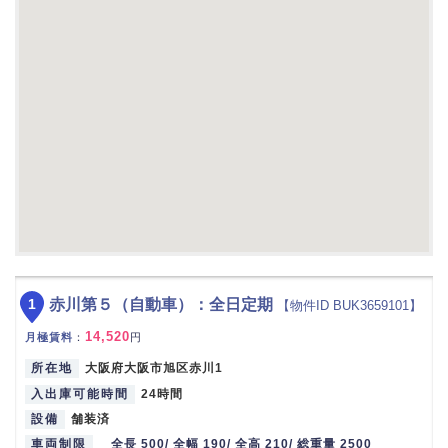
1
赤川第５（自動車）：全日定期
【物件ID BUK3659101】
14,520
月極賃料
：
円
所在地
大阪府大阪市旭区赤川1
入出庫可能時間
24時間
設備
舗装済
車両制限
全長 500/ 全幅 190/ 全高 210/ 総重量 2500