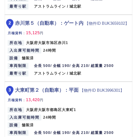
最寄り駅
アストラムライン / 城北駅
2
赤川第５（自動車）：ゲート内
【物件ID BUK3659102】
15,125
月極賃料
：
円
所在地
大阪府大阪市旭区赤川1
入出庫可能時間
24時間
設備
舗装済
車両制限
全長 500/ 全幅 190/ 全高 210/ 総重量 2500
最寄り駅
アストラムライン / 城北駅
3
大東町第２（自動車）：平面
【物件ID BUK3996301】
13,420
月極賃料
：
円
所在地
大阪府大阪市都島区大東町1
入出庫可能時間
24時間
設備
舗装済
車両制限
全長 500/ 全幅 190/ 全高 210/ 総重量 2500