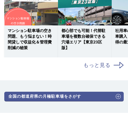
マンション駐車場の空き
都心部でも可能！代替駐
社用車
問題、もう悩まない！時
車場を複数台確保できる
車購入
間貸しで収益化＆管理費
穴場エリア【東京23区
得の最
削減の秘策
版】
もっと見る
全国の都道府県の月極駐車場をさがす