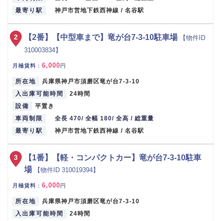
最寄り駅
神戸市営地下鉄西神線 / 名谷駅
2
【2番】【中型車まで】竜が台7-3-10駐車場
【物件ID
310003834】
6,000
月極賃料
：
円
所在地
兵庫県神戸市須磨区竜が台7-3-10
入出庫可能時間
24時間
設備
平置き
車両制限
全長 470/ 全幅 180/ 全高 / 総重量
最寄り駅
神戸市営地下鉄西神線 / 名谷駅
3
【1番】【軽・コンパクトカー】竜が台7-3-10駐車
場
【物件ID 310019394】
6,000
月極賃料
：
円
所在地
兵庫県神戸市須磨区竜が台7-3-10
入出庫可能時間
24時間