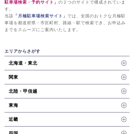
駐車場検索・予約サイト」
の２つのサイトで構成されていま
す。
当該
「月極駐車場検索サイト」
では、全国のおトクな月極駐
車場を都道府県・市区町村、路線・駅で検索でき、お申込み
までをスムーズにご案内いたします。
エリアからさがす
北海道・東北
関東
北陸・甲信越
東海
近畿
四国