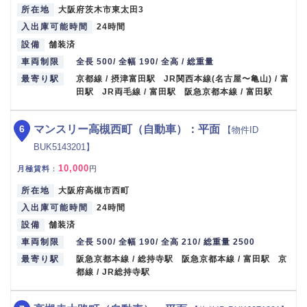
所在地
大阪府茨木市東太田3
入出庫可能時間
24時間
設備
舗装済
車両制限
全長 500/ 全幅 190/ 全高 / 総重量
最寄り駅
京都線 / 摂津富田駅 JR関西本線(名古屋〜亀山) / 富
田駅 JR両毛線 / 富田駅 阪急京都本線 / 富田駅
6
マンスリー高槻西町（自動車）：平面
【物件ID
BUK5143201】
10,000
月極賃料
：
円
所在地
大阪府高槻市西町
入出庫可能時間
24時間
設備
舗装済
車両制限
全長 500/ 全幅 190/ 全高 210/ 総重量 2500
最寄り駅
阪急京都本線 / 総持寺駅 阪急京都本線 / 富田駅 京
都線 / JR総持寺駅