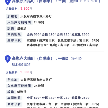
7
高槻赤大路町（自動車）：平面
【物件ID BUK6071801】
9,900
月極賃料
：
円
所在地
大阪府高槻市赤大路町
入出庫可能時間
24時間
設備
舗装済
車両制限
全長 500/ 全幅 190/ 全高 210/ 総重量 2500
最寄り駅
京都線 / 摂津富田駅 阪急京都本線 / 富田駅 JR関
西本線(名古屋〜亀山) / 富田駅 JR両毛線 / 富田駅
8
高槻赤大路町（自動車）：平面2
【物件ID
BUK6071802】
9,900
月極賃料
：
円
所在地
大阪府高槻市赤大路町
入出庫可能時間
24時間
設備
舗装済
車両制限
全長 500/ 全幅 180/ 全高 210/ 総重量 2500
最寄り駅
阪急京都本線 / 富田駅 京都線 / 摂津富田駅 JR関