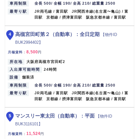
車両制限
全長 500/ 全幅 190/ 全高 210/ 総重量 2500
最寄り駅
JR両毛線 / 富田駅 JR関西本線(名古屋〜亀山) / 富
田駅 京都線 / 摂津富田駅 阪急京都本線 / 富田駅
4
高槻宮田町第２（自動車）：全日定期
【物件ID
BUK2994402】
8,500
月極賃料
：
円
所在地
大阪府高槻市宮田町2
入出庫可能時間
24時間
設備
舗装済
車両制限
全長 500/ 全幅 190/ 全高 210/ 総重量 2500
最寄り駅
JR両毛線 / 富田駅 JR関西本線(名古屋〜亀山) / 富
田駅 京都線 / 摂津富田駅 阪急京都本線 / 富田駅
5
マンスリー東太田（自動車）：平面
【物件ID
BUK3116101】
11,524
月極賃料
：
円