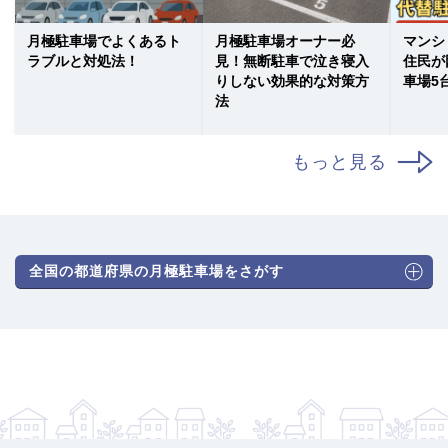
月極駐車場でよくあるト
月極駐車場オーナー必
マンシ
ラブルと対処法！
見！無断駐車で泣き寝入
住民が
りしない効果的な対策方
車場5
法
もっと見る
全国の都道府県の月極駐車場をさがす