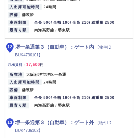
入出庫可能時間
24時間
設備
舗装済
車両制限
全長 500/ 全幅 190/ 全高 210/ 総重量 2500
最寄り駅
南海高野線 / 堺東駅
12
堺一条通第３（自動車）：ゲート内
【物件ID
BUK4736101】
17,600
月極賃料
：
円
所在地
大阪府堺市堺区一条通
入出庫可能時間
24時間
設備
舗装済
車両制限
全長 500/ 全幅 190/ 全高 210/ 総重量 2500
最寄り駅
南海高野線 / 堺東駅
13
堺一条通第３（自動車）：ゲート外
【物件ID
BUK4736102】