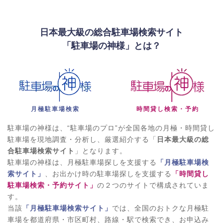
日本最大級の総合駐車場検索サイト
「駐車場の神様」とは？
月極駐車場検索
時間貸し検索・予約
駐車場の神様は、“駐車場のプロ”が全国各地の月極・時間貸し
駐車場を現地調査・分析し、厳選紹介する「
日本最大級の総
合駐車場検索サイト
」となります。
駐車場の神様は、月極駐車場探しを支援する
「月極駐車場検
索サイト」
、お出かけ時の駐車場探しを支援する
「時間貸し
駐車場検索・予約サイト」
の２つのサイトで構成されていま
す。
当該
「月極駐車場検索サイト」
では、全国のおトクな月極駐
車場を都道府県・市区町村、路線・駅で検索でき、お申込み