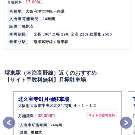
17,600
月極賃料
：
円
所在地
大阪府堺市堺区一条通
入出庫可能時間
24時間
設備
舗装済
車両制限
全長 500/ 全幅 190/ 全高 210/ 総重量 2500
最寄り駅
南海高野線 / 堺東駅
堺東駅（南海高野線）近くのおすすめ
【サイト手数料無料】月極駐車場
北久宝寺町月極駐車場
大阪府大阪市中央区北久宝寺町４－１－１２
33,000
月極賃料
：
円
サイト手数料無料
入出庫可能時間
24時間
設備
機械式