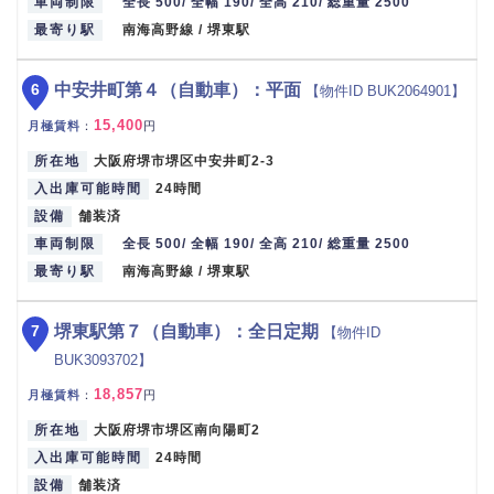
車両制限
全長 500/ 全幅 190/ 全高 210/ 総重量 2500
最寄り駅
南海高野線 / 堺東駅
6
中安井町第４（自動車）：平面
【物件ID BUK2064901】
15,400
月極賃料
：
円
所在地
大阪府堺市堺区中安井町2-3
入出庫可能時間
24時間
設備
舗装済
車両制限
全長 500/ 全幅 190/ 全高 210/ 総重量 2500
最寄り駅
南海高野線 / 堺東駅
7
堺東駅第７（自動車）：全日定期
【物件ID
BUK3093702】
18,857
月極賃料
：
円
所在地
大阪府堺市堺区南向陽町2
入出庫可能時間
24時間
設備
舗装済