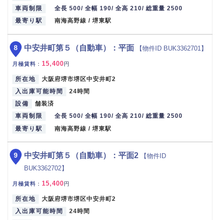
車両制限
全長 500/ 全幅 190/ 全高 210/ 総重量 2500
最寄り駅
南海高野線 / 堺東駅
8
中安井町第５（自動車）：平面
【物件ID BUK3362701】
15,400
月極賃料
：
円
所在地
大阪府堺市堺区中安井町2
入出庫可能時間
24時間
設備
舗装済
車両制限
全長 500/ 全幅 190/ 全高 210/ 総重量 2500
最寄り駅
南海高野線 / 堺東駅
9
中安井町第５（自動車）：平面2
【物件ID
BUK3362702】
15,400
月極賃料
：
円
所在地
大阪府堺市堺区中安井町2
入出庫可能時間
24時間