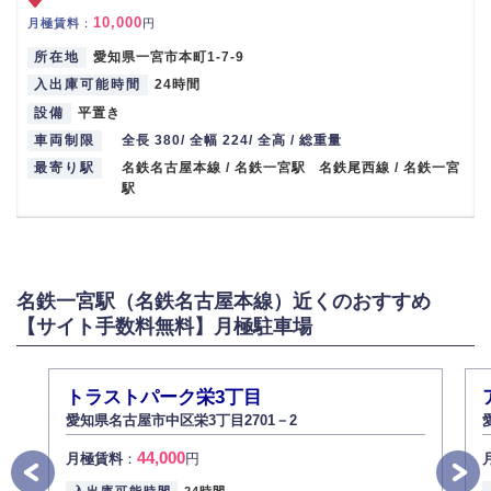
10,000
月極賃料
：
円
所在地
愛知県一宮市本町1-7-9
入出庫可能時間
24時間
設備
平置き
車両制限
全長 380/ 全幅 224/ 全高 / 総重量
最寄り駅
名鉄名古屋本線 / 名鉄一宮駅 名鉄尾西線 / 名鉄一宮
駅
名鉄一宮駅（名鉄名古屋本線）近くのおすすめ
【サイト手数料無料】月極駐車場
トラストパーク栄3丁目
愛知県名古屋市中区栄3丁目2701－2
44,000
月極賃料
：
円