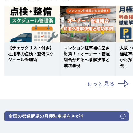
【チェックリスト付き】
マンション駐車場の空き
大阪・
社用車の点検・整備スケ
対策！：オーナー・管理
極駐車
ジュール管理術
組合が知るべき解決策と
から探
成功事例
説！
もっと見る
全国の都道府県の月極駐車場をさがす