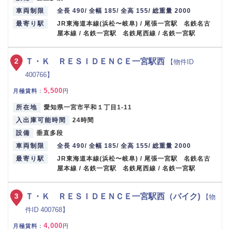
車両制限
全長 490/ 全幅 185/ 全高 155/ 総重量 2000
最寄り駅
JR東海道本線(浜松〜岐阜) / 尾張一宮駅 名鉄名古
屋本線 / 名鉄一宮駅 名鉄尾西線 / 名鉄一宮駅
2
Ｔ・Ｋ ＲＥＳＩＤＥＮＣＥ一宮駅西
【物件ID
400766】
5,500
月極賃料
：
円
所在地
愛知県一宮市平和１丁目1-11
入出庫可能時間
24時間
設備
垂直多段
車両制限
全長 490/ 全幅 185/ 全高 155/ 総重量 2000
最寄り駅
JR東海道本線(浜松〜岐阜) / 尾張一宮駅 名鉄名古
屋本線 / 名鉄一宮駅 名鉄尾西線 / 名鉄一宮駅
3
Ｔ・Ｋ ＲＥＳＩＤＥＮＣＥ一宮駅西（バイク)
【物
件ID 400768】
4,000
月極賃料
：
円