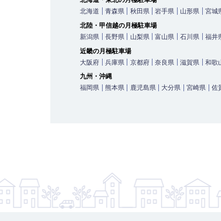
北海道
青森県
秋田県
岩手県
山形県
宮城
北陸・甲信越の月極駐車場
新潟県
長野県
山梨県
富山県
石川県
福井
近畿の月極駐車場
大阪府
兵庫県
京都府
奈良県
滋賀県
和歌
九州・沖縄
福岡県
熊本県
鹿児島県
大分県
宮崎県
佐