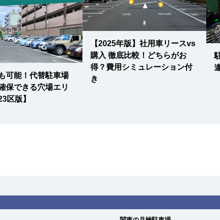
【2025年版】社用車リースvs
購入 徹底比較！どちらがお
得？費用シミュレーション付
も可能！代替駐車場
き
確保できる穴場エリ
23区版】
関東の月極駐車場