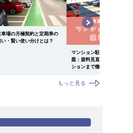
駐車場の月極契約と定期券の
違い・賢い使い分けとは？
マンション駐車場の空き問
題：賃料見直しからリノベー
ションまで徹底解説
もっと見る