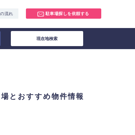
スの流れ
駐車場探しを依頼する
現在地検索
相場とおすすめ物件情報