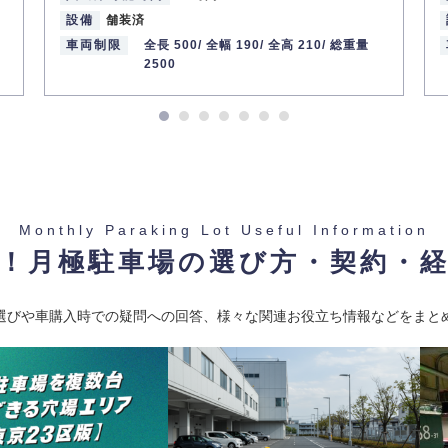
設備
舗装済
車両制限
全長 500/
全幅 190/
全高 210/
総重量
2500
Monthly Paraking Lot Useful Information
！月極駐車場の選び方・契約・
選びや車購入時での疑問への回答、様々な関連お役立ち情報などをまと