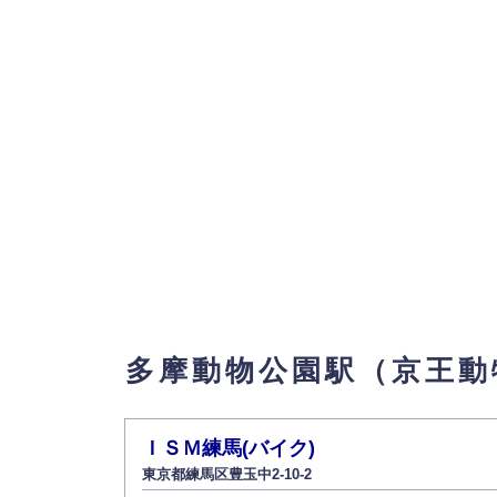
多摩動物公園駅（京王動
ＩＳＭ練馬(バイク)
東京都練馬区豊玉中2-10-2