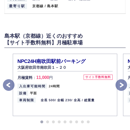
最寄り駅
京都線 / 島本駅
島本駅（京都線）近くのおすすめ
【サイト手数料無料】月極駐車場
NPC24H南吹田駅前パーキング
大阪府吹田市南吹田１－２０
11,000
月極賃料
：
円
サイト手数料無料
入出庫可能時間
24時間
設備
平面
車両制限
全長 500/
全幅 230/
全高 /
総重量