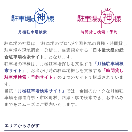
月極駐車場検索
時間貸し検索・予約
駐車場の神様は、“駐車場のプロ”が全国各地の月極・時間貸し
駐車場を現地調査・分析し、厳選紹介する「
日本最大級の総
合駐車場検索サイト
」となります。
駐車場の神様は、月極駐車場探しを支援する
「月極駐車場検
索サイト」
、お出かけ時の駐車場探しを支援する
「時間貸し
駐車場検索・予約サイト」
の２つのサイトで構成されていま
す。
当該
「月極駐車場検索サイト」
では、全国のおトクな月極駐
車場を都道府県・市区町村、路線・駅で検索でき、お申込み
までをスムーズにご案内いたします。
エリアからさがす