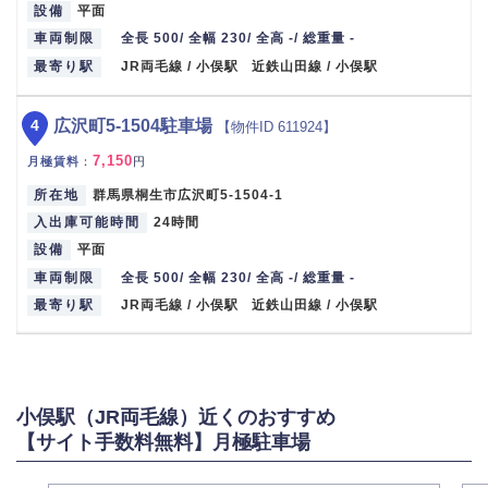
設備
平面
車両制限
全長 500/ 全幅 230/ 全高 -/ 総重量 -
最寄り駅
JR両毛線 / 小俣駅 近鉄山田線 / 小俣駅
4
広沢町5-1504駐車場
【物件ID 611924】
7,150
月極賃料
：
円
所在地
群馬県桐生市広沢町5-1504-1
入出庫可能時間
24時間
設備
平面
車両制限
全長 500/ 全幅 230/ 全高 -/ 総重量 -
最寄り駅
JR両毛線 / 小俣駅 近鉄山田線 / 小俣駅
小俣駅（JR両毛線）近くのおすすめ
【サイト手数料無料】月極駐車場