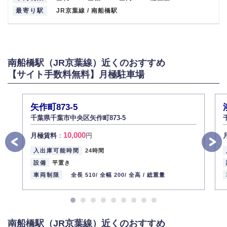
最寄り駅
JR京葉線 / 南船橋駅
南船橋駅（JR京葉線）近くのおすすめ
【サイト手数料無料】月極駐車場
矢作町873-5
千葉県千葉市中央区矢作町873-5
10,000
月極賃料
：
円
入出庫可能時間
24時間
設備
平置き
車両制限
全長 510/
全幅 200/
全高 /
総重量
南船橋駅（JR京葉線）近くのおすすめ