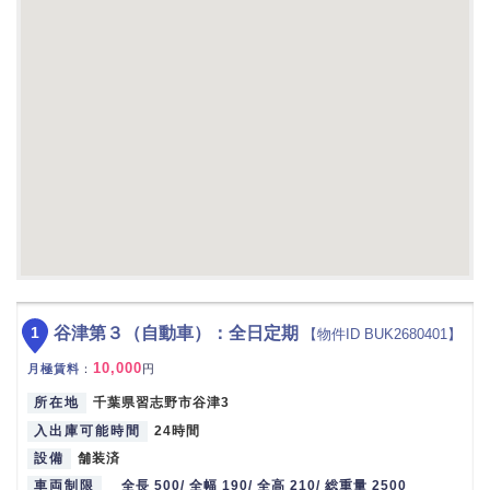
1
谷津第３（自動車）：全日定期
【物件ID BUK2680401】
10,000
月極賃料
：
円
所在地
千葉県習志野市谷津3
入出庫可能時間
24時間
設備
舗装済
車両制限
全長 500/ 全幅 190/ 全高 210/ 総重量 2500