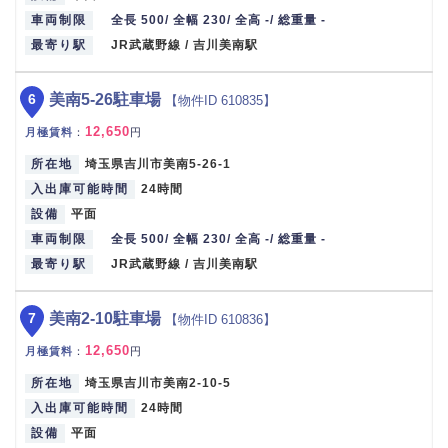
車両制限
全長 500/ 全幅 230/ 全高 -/ 総重量 -
最寄り駅
JR武蔵野線 / 吉川美南駅
6
美南5-26駐車場
【物件ID 610835】
12,650
月極賃料
：
円
所在地
埼玉県吉川市美南5-26-1
入出庫可能時間
24時間
設備
平面
車両制限
全長 500/ 全幅 230/ 全高 -/ 総重量 -
最寄り駅
JR武蔵野線 / 吉川美南駅
7
美南2-10駐車場
【物件ID 610836】
12,650
月極賃料
：
円
所在地
埼玉県吉川市美南2-10-5
入出庫可能時間
24時間
設備
平面