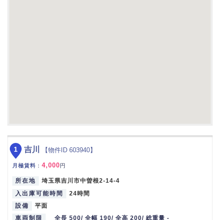
1
吉川
【物件ID 603940】
4,000
月極賃料
：
円
所在地
埼玉県吉川市中曽根2-14-4
入出庫可能時間
24時間
設備
平面
車両制限
全長 500/ 全幅 190/ 全高 200/ 総重量 -