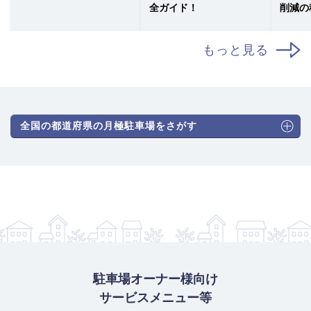
全ガイド！
削減の
もっと見る
全国の都道府県の月極駐車場をさがす
駐車場オーナー様向け
サービスメニュー等