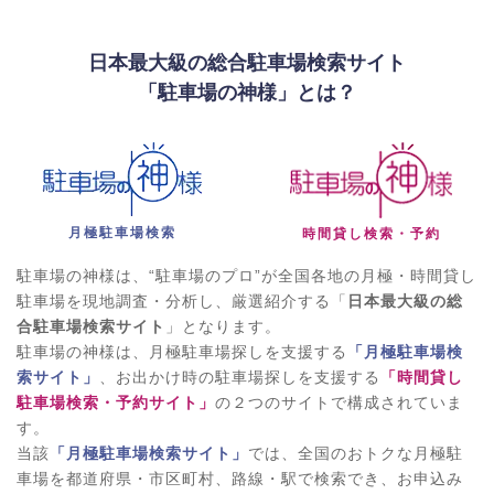
日本最大級の総合駐車場検索サイト
「駐車場の神様」とは？
月極駐車場検索
時間貸し検索・予約
駐車場の神様は、“駐車場のプロ”が全国各地の月極・時間貸し
駐車場を現地調査・分析し、厳選紹介する「
日本最大級の総
合駐車場検索サイト
」となります。
駐車場の神様は、月極駐車場探しを支援する
「月極駐車場検
索サイト」
、お出かけ時の駐車場探しを支援する
「時間貸し
駐車場検索・予約サイト」
の２つのサイトで構成されていま
す。
当該
「月極駐車場検索サイト」
では、全国のおトクな月極駐
車場を都道府県・市区町村、路線・駅で検索でき、お申込み