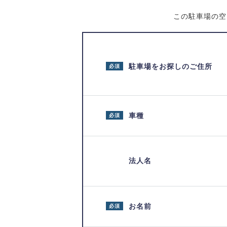
この駐車場の空
駐車場をお探しのご住所
必須
車種
必須
法人名
お名前
必須