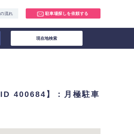
スの流れ
駐車場探しを依頼する
現在地検索
ID 400684】：月極駐車