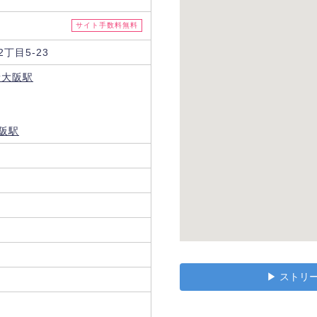
サイト手数料無料
丁目5-23
新大阪駅
阪駅
▶︎ スト