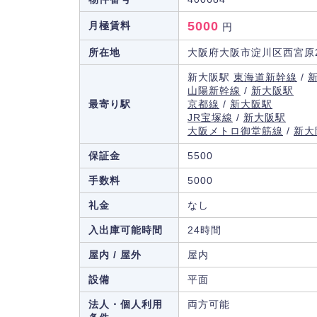
5000
月極賃料
円
所在地
大阪府大阪市淀川区西宮原2
新大阪駅
東海道新幹線
/
山陽新幹線
/
新大阪駅
最寄り駅
京都線
/
新大阪駅
JR宝塚線
/
新大阪駅
大阪メトロ御堂筋線
/
新大
保証金
5500
手数料
5000
礼金
なし
入出庫可能時間
24時間
屋内 / 屋外
屋内
設備
平面
法人・個人利用
両方可能