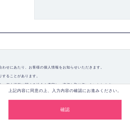
合わせにあたり、お客様の個人情報をお知らせいただきます。
りすることがあります。
う、個人情報に関する法令を遵守し、適切な取り扱いをいたします。
上記内容に同意の上、入力内容の確認にお進みください。
取ることなく、適正に個人情報を取得いたします。
します。
合、あらかじめご本人の同意を得た上で行ないます。