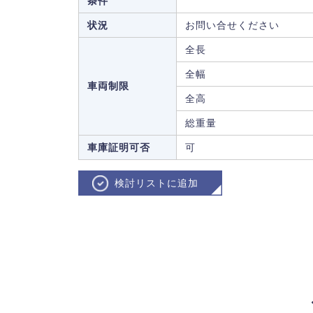
条件
状況
お問い合せください
全長
全幅
車両制限
全高
総重量
車庫証明可否
可
検討リストに追加