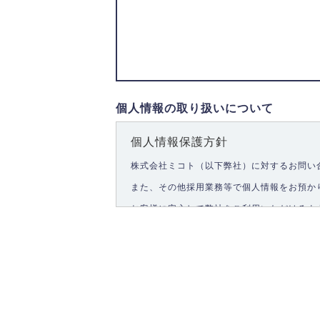
個人情報の取り扱いについて
個人情報保護方針
株式会社ミコト（以下弊社）に対するお問い
また、その他採用業務等で個人情報をお預か
お客様に安心して弊社をご利用いただけるよ
1.個人情報の取得
弊社は、お客様に対して偽りや不正な方法を
2.個人情報の利用
弊社は個人情報を以下の目的にのみ利用いた
以下に定めない目的で個人情報を利用する場