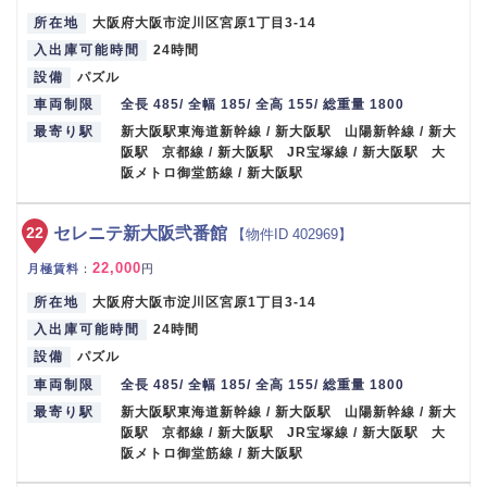
所在地
大阪府大阪市淀川区宮原1丁目3-14
入出庫可能時間
24時間
設備
パズル
車両制限
全長 485/ 全幅 185/ 全高 155/ 総重量 1800
最寄り駅
新大阪駅東海道新幹線 / 新大阪駅 山陽新幹線 / 新大
阪駅 京都線 / 新大阪駅 JR宝塚線 / 新大阪駅 大
阪メトロ御堂筋線 / 新大阪駅
22
セレニテ新大阪弐番館
【物件ID 402969】
22,000
月極賃料
：
円
所在地
大阪府大阪市淀川区宮原1丁目3-14
入出庫可能時間
24時間
設備
パズル
車両制限
全長 485/ 全幅 185/ 全高 155/ 総重量 1800
最寄り駅
新大阪駅東海道新幹線 / 新大阪駅 山陽新幹線 / 新大
阪駅 京都線 / 新大阪駅 JR宝塚線 / 新大阪駅 大
阪メトロ御堂筋線 / 新大阪駅