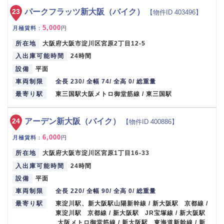
23
パークフラッツ新大阪（バイク）
【物件ID 403496】
5,000
月極賃料
：
円
所在地
大阪府大阪市淀川区宮原2丁目12-5
入出庫可能時間
24時間
設備
平面
車両制限
全長 230/ 全幅 74/ 全高 0/ 総重量
最寄り駅
東三国駅大阪メトロ御堂筋線 / 東三国駅
24
アーデン新大阪（バイク）
【物件ID 400886】
6,000
月極賃料
：
円
所在地
大阪府大阪市淀川区宮原1丁目16-33
入出庫可能時間
24時間
設備
平面
車両制限
全長 220/ 全幅 90/ 全高 0/ 総重量
最寄り駅
東淀川駅、新大阪駅山陽新幹線 / 新大阪駅 京都線 /
東淀川駅 京都線 / 新大阪駅 JR宝塚線 / 新大阪駅
大阪メトロ御堂筋線 / 新大阪駅 東海道新幹線 / 新