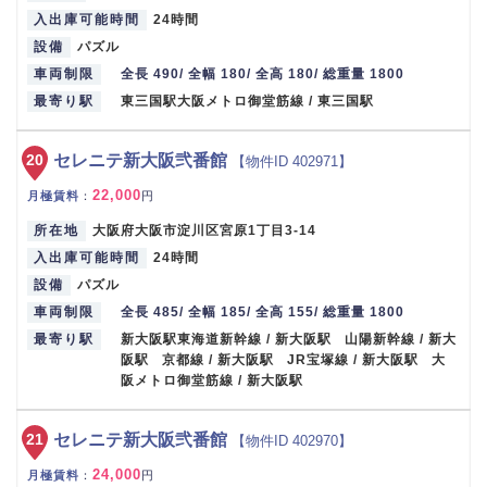
入出庫可能時間
24時間
設備
パズル
車両制限
全長 490/ 全幅 180/ 全高 180/ 総重量 1800
最寄り駅
東三国駅大阪メトロ御堂筋線 / 東三国駅
20
セレニテ新大阪弐番館
【物件ID 402971】
22,000
月極賃料
：
円
所在地
大阪府大阪市淀川区宮原1丁目3-14
入出庫可能時間
24時間
設備
パズル
車両制限
全長 485/ 全幅 185/ 全高 155/ 総重量 1800
最寄り駅
新大阪駅東海道新幹線 / 新大阪駅 山陽新幹線 / 新大
阪駅 京都線 / 新大阪駅 JR宝塚線 / 新大阪駅 大
阪メトロ御堂筋線 / 新大阪駅
21
セレニテ新大阪弐番館
【物件ID 402970】
24,000
月極賃料
：
円