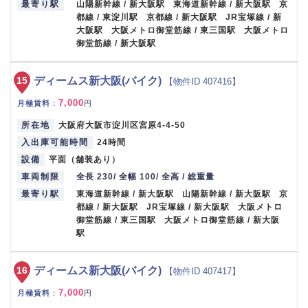
最寄り駅
山陽新幹線 / 新大阪駅 東海道新幹線 / 新大阪駅 京
都線 / 東淀川駅 京都線 / 新大阪駅 JR宝塚線 / 新
大阪駅 大阪メトロ御堂筋線 / 東三国駅 大阪メトロ
御堂筋線 / 新大阪駅
15
ディームス新大阪(バイク)
【物件ID 407416】
7,000
月極賃料
：
円
所在地
大阪府大阪市淀川区宮原4-4-50
入出庫可能時間
24時間
設備
平面（舗装あり）
車両制限
全長 230/ 全幅 100/ 全高 / 総重量
最寄り駅
東海道新幹線 / 新大阪駅 山陽新幹線 / 新大阪駅 京
都線 / 新大阪駅 JR宝塚線 / 新大阪駅 大阪メトロ
御堂筋線 / 東三国駅 大阪メトロ御堂筋線 / 新大阪
駅
16
ディームス新大阪(バイク)
【物件ID 407417】
7,000
月極賃料
：
円