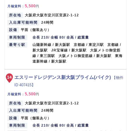
5,500
月極賃料
：
円
所在地
大阪府大阪市淀川区宮原2-1-12
入出庫可能時間
24時間
設備
平面（舗装あり）
車両制限
全長 210/ 全幅 80/ 全高 / 総重量
最寄り駅
山陽新幹線 / 新大阪駅 京都線 / 東淀川駅 京都線 /
新大阪駅 JR宝塚線 / 新大阪駅 大阪メトロ御堂筋
線 / 東三国駅 大阪メトロ御堂筋線 / 新大阪駅 東海
道新幹線 / 新大阪駅
14
エスリードレジデンス新大阪プライム(バイク)
【物件
ID 407415】
5,500
月極賃料
：
円
所在地
大阪府大阪市淀川区宮原2-1-12
入出庫可能時間
24時間
設備
平面（舗装あり）
車両制限
全長 210/ 全幅 80/ 全高 / 総重量