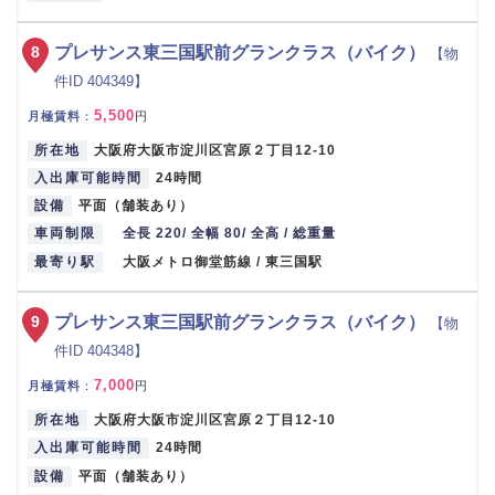
8
プレサンス東三国駅前グランクラス（バイク）
【物
件ID 404349】
5,500
月極賃料
：
円
所在地
大阪府大阪市淀川区宮原２丁目12-10
入出庫可能時間
24時間
設備
平面（舗装あり）
車両制限
全長 220/ 全幅 80/ 全高 / 総重量
最寄り駅
大阪メトロ御堂筋線 / 東三国駅
9
プレサンス東三国駅前グランクラス（バイク）
【物
件ID 404348】
7,000
月極賃料
：
円
所在地
大阪府大阪市淀川区宮原２丁目12-10
入出庫可能時間
24時間
設備
平面（舗装あり）