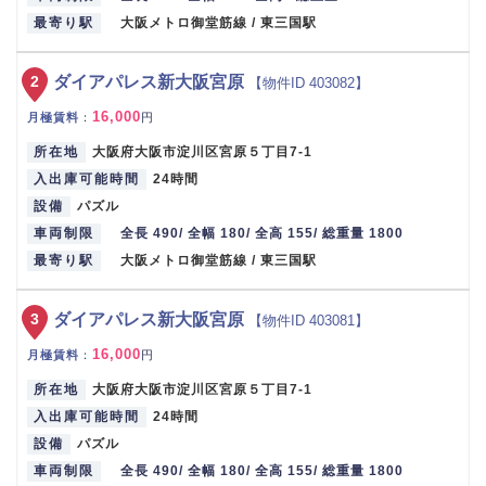
最寄り駅
大阪メトロ御堂筋線 / 東三国駅
2
ダイアパレス新大阪宮原
【物件ID 403082】
16,000
月極賃料
：
円
所在地
大阪府大阪市淀川区宮原５丁目7-1
入出庫可能時間
24時間
設備
パズル
車両制限
全長 490/ 全幅 180/ 全高 155/ 総重量 1800
最寄り駅
大阪メトロ御堂筋線 / 東三国駅
3
ダイアパレス新大阪宮原
【物件ID 403081】
16,000
月極賃料
：
円
所在地
大阪府大阪市淀川区宮原５丁目7-1
入出庫可能時間
24時間
設備
パズル
車両制限
全長 490/ 全幅 180/ 全高 155/ 総重量 1800