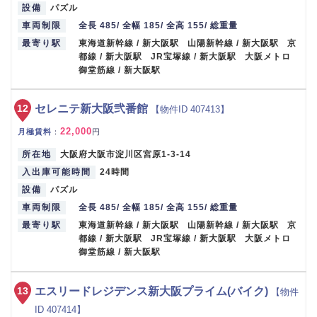
設備
パズル
車両制限
全長 485/ 全幅 185/ 全高 155/ 総重量
最寄り駅
東海道新幹線 / 新大阪駅 山陽新幹線 / 新大阪駅 京
都線 / 新大阪駅 JR宝塚線 / 新大阪駅 大阪メトロ
御堂筋線 / 新大阪駅
12
セレニテ新大阪弐番館
【物件ID 407413】
22,000
月極賃料
：
円
所在地
大阪府大阪市淀川区宮原1-3-14
入出庫可能時間
24時間
設備
パズル
車両制限
全長 485/ 全幅 185/ 全高 155/ 総重量
最寄り駅
東海道新幹線 / 新大阪駅 山陽新幹線 / 新大阪駅 京
都線 / 新大阪駅 JR宝塚線 / 新大阪駅 大阪メトロ
御堂筋線 / 新大阪駅
13
エスリードレジデンス新大阪プライム(バイク)
【物件
ID 407414】