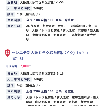
所在地
大阪府大阪市淀川区宮原4-4-50
入出庫可能時間
24時間
設備
平面（舗装あり）
車両制限
全長 230/ 全幅 100/ 全高 / 総重量
最寄り駅
JR宝塚線 / 新大阪駅 大阪メトロ御堂筋線 / 東三国
駅 大阪メトロ御堂筋線 / 新大阪駅 京都線 / 新大阪
駅 東海道新幹線 / 新大阪駅 山陽新幹線 / 新大阪
駅
17
セレニテ新大阪ミラク弐番館(バイク)
【物件ID
407418】
7,000
月極賃料
：
円
所在地
大阪府大阪市淀川区宮原5-5-16
入出庫可能時間
24時間
設備
平面（舗装あり）
車両制限
全長 230/ 全幅 100/ 全高 / 総重量
最寄り駅
大阪メトロ御堂筋線 / 新大阪駅 東海道新幹線 / 新大
阪駅 山陽新幹線 / 新大阪駅 京都線 / 新大阪駅