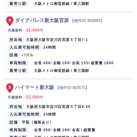
最寄り駅
大阪メトロ御堂筋線 / 東三国駅
4
ダイアパレス新大阪宮原
【物件ID 403080】
16,000
月極賃料
：
円
所在地
大阪府大阪市淀川区宮原５丁目7-1
入出庫可能時間
24時間
設備
パズル
車両制限
全長 490/ 全幅 180/ 全高 155/ 総重量 1800
最寄り駅
大阪メトロ御堂筋線 / 東三国駅
5
ハイマート新大阪
【物件ID 403575】
22,000
月極賃料
：
円
所在地
大阪府大阪市淀川区宮原５丁目9-39
入出庫可能時間
24時間
設備
平面（舗装あり）
車両制限
全長 450/ 全幅 190/ 全高 / 総重量