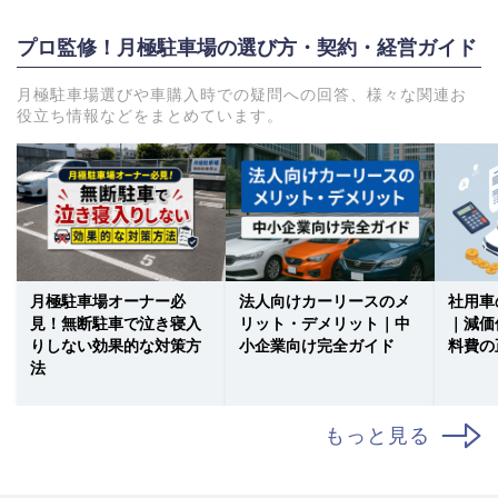
プロ監修！月極駐車場の選び方・契約・経営ガイド
月極駐車場選びや車購入時での疑問への回答、様々な関連お
役立ち情報などをまとめています。
月極駐車場オーナー必
法人向けカーリースのメ
社用車
見！無断駐車で泣き寝入
リット・デメリット｜中
｜減価
りしない効果的な対策方
小企業向け完全ガイド
料費の
法
もっと見る