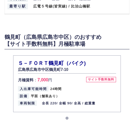
最寄り駅
広電５号線(皆実線) / 比治山橋駅
鶴見町（広島県広島市中区）のおすすめ
【サイト手数料無料】月極駐車場
Ｓ－ＦＯＲＴ鶴見町（バイク)
広島県広島市中区鶴見町7-10
7,000
月極賃料
：
円
サイト手数料無料
入出庫可能時間
24時間
設備
平面（舗装あり）
車両制限
全長 220/
全幅 90/
全高 /
総重量