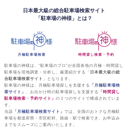
日本最大級の総合駐車場検索サイト
「駐車場の神様」とは？
月極駐車場検索
時間貸し検索・予約
駐車場の神様は、“駐車場のプロ”が全国各地の月極・時間貸し
駐車場を現地調査・分析し、厳選紹介する「
日本最大級の総
合駐車場検索サイト
」となります。
駐車場の神様は、月極駐車場探しを支援する
「月極駐車場検
索サイト」
、お出かけ時の駐車場探しを支援する
「時間貸し
駐車場検索・予約サイト」
の２つのサイトで構成されていま
す。
当該
「月極駐車場検索サイト」
では、全国のおトクな月極駐
車場を都道府県・市区町村、路線・駅で検索でき、お申込み
までをスムーズにご案内いたします。