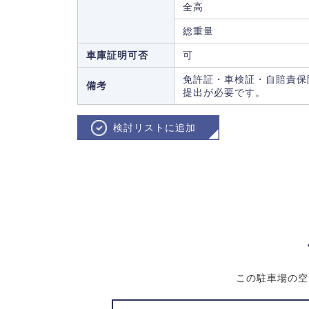
全高
総重量
車庫証明可否
可
免許証・車検証・自賠責保
備考
提出が必要です。
検討リストに追加
この駐車場の空