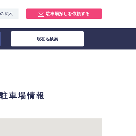
スの流れ
駐車場探しを依頼する
現在地検索
月極駐車場情報