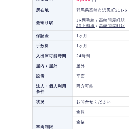
所在地
群馬県高崎市浜尻町211-6
JR両毛線
/
高崎問屋町駅
最寄り駅
JR上越線
/
高崎問屋町駅
保証金
1ヶ月
手数料
1ヶ月
入出庫可能時間
24時間
屋内 / 屋外
屋外
設備
平面
法人・個人利用
両方可能
条件
状況
お問合せください
全長
全幅
車両制限