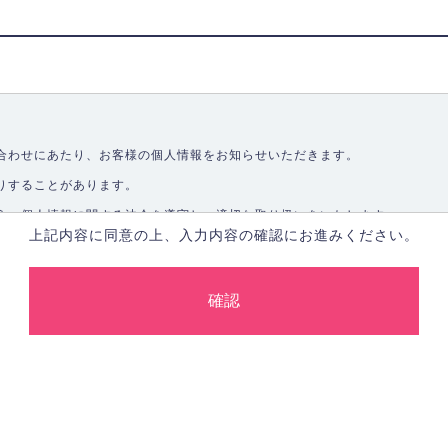
合わせにあたり、お客様の個人情報をお知らせいただきます。
りすることがあります。
う、個人情報に関する法令を遵守し、適切な取り扱いをいたします。
上記内容に同意の上、入力内容の確認にお進みください。
取ることなく、適正に個人情報を取得いたします。
します。
合、あらかじめご本人の同意を得た上で行ないます。
止し、その利用目的に応じて適切かつ安全に管理します。