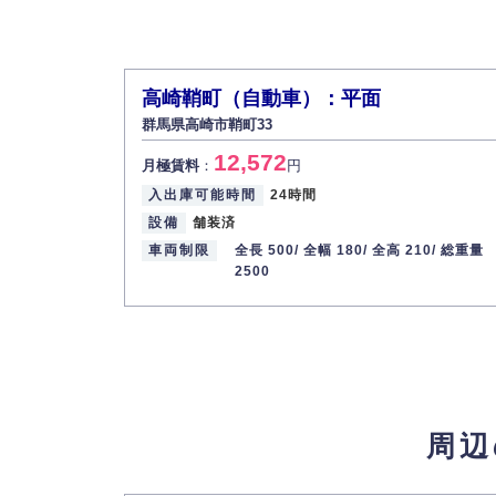
高崎鞘町（自動車）：平面
群馬県高崎市鞘町33
12,572
月極賃料
：
円
入出庫可能時間
24時間
設備
舗装済
車両制限
全長 500/
全幅 180/
全高 210/
総重量
2500
周辺