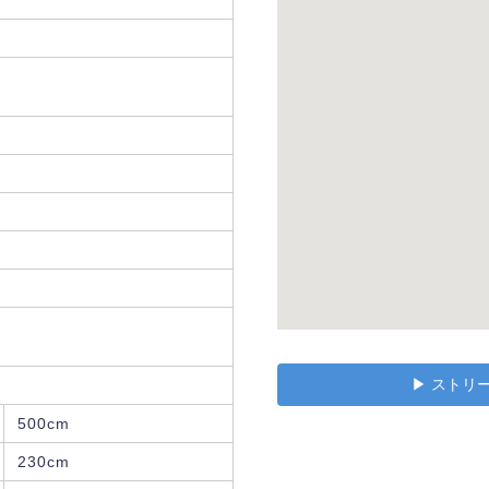
▶︎ スト
500cm
230cm