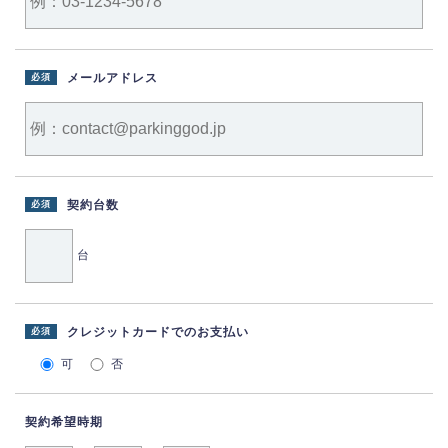
メールアドレス
必須
契約台数
必須
台
クレジットカードでのお支払い
必須
可
否
契約希望時期