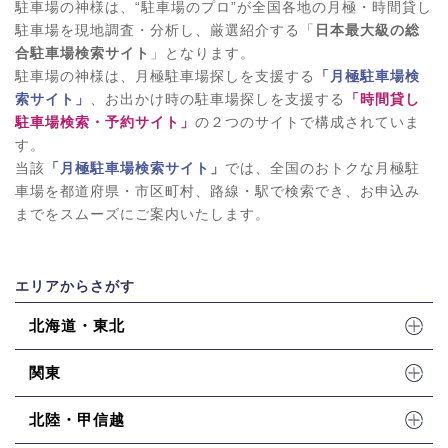
駐車場の神様は、“駐車場のプロ”が全国各地の月極・時間貸し
駐車場を現地調査・分析し、厳選紹介する「
日本最大級の総
合駐車場検索サイト
」となります。
駐車場の神様は、月極駐車場探しを支援する
「月極駐車場検
索サイト」
、お出かけ時の駐車場探しを支援する
「時間貸し
駐車場検索・予約サイト」
の２つのサイトで構成されていま
す。
当該
「月極駐車場検索サイト」
では、全国のおトクな月極駐
車場を都道府県・市区町村、路線・駅で検索でき、お申込み
までをスムーズにご案内いたします。
エリアからさがす
北海道・東北
関東
北陸・甲信越