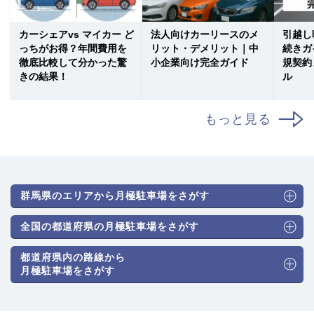
カーシェアvs マイカー ど
法人向けカーリースのメ
引越し
っちがお得？年間費用を
リット・デメリット｜中
続きガ
徹底比較して分かった驚
小企業向け完全ガイド
規契約
きの結果！
ル
もっと見る
群馬県のエリアから月極駐車場をさがす
全国の都道府県の月極駐車場をさがす
都道府県内の路線から
月極駐車場をさがす