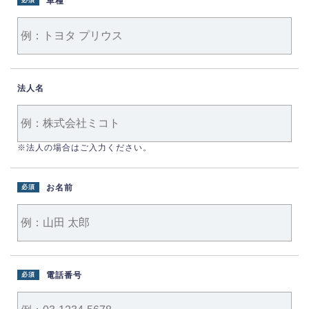
車種
必須
法人名
※法人の場合はご入力ください。
お名前
必須
電話番号
必須