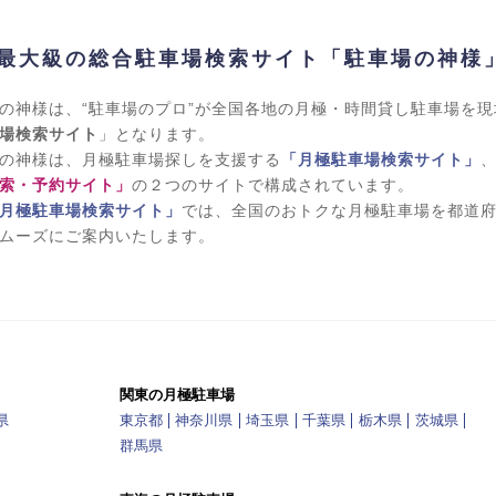
最大級の総合駐車場検索サイト「駐車場の神様
の神様は、“駐車場のプロ”が全国各地の月極・時間貸し駐車場を
場検索サイト
」となります。
の神様は、月極駐車場探しを支援する
「月極駐車場検索サイト」
索・予約サイト」
の２つのサイトで構成されています。
月極駐車場検索サイト」
では、全国のおトクな月極駐車場を都道
ムーズにご案内いたします。
関東の月極駐車場
県
東京都
神奈川県
埼玉県
千葉県
栃木県
茨城県
群馬県