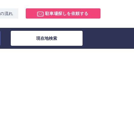
スの流れ
駐車場探しを依頼する
現在地検索