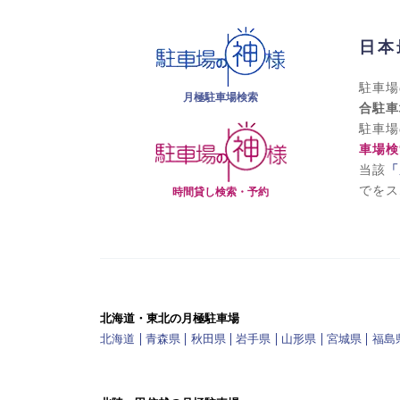
日本
駐車場
月極駐車場検索
合駐車
駐車場
車場検
当該
「
でをス
時間貸し検索・予約
北海道・東北の月極駐車場
北海道
青森県
秋田県
岩手県
山形県
宮城県
福島