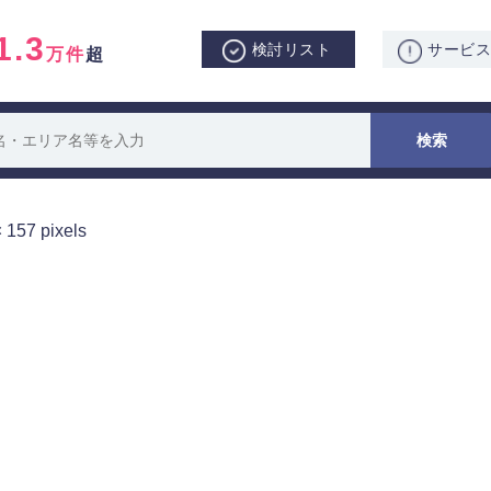
1.3
検討リスト
サービ
万件
超
× 157
pixels