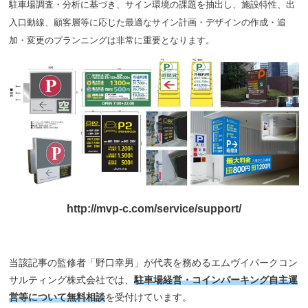
駐車場調査・分析に基づき、サイン環境の課題を抽出し、施設特性、出
入口動線、顧客層等に応じた最適なサイン計画・デザインの作成・追
加・変更のプランニングは非常に重要となります。
http://mvp-c.com/service/support/
当該記事の監修者「野口幸男」が代表を務めるエムヴイパークコン
サルティング株式会社では、
駐車場経営・コインパーキング自主運
営等
について無料相談
を受付けています。