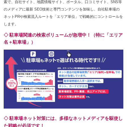
索で、自社サイト、地図情報サイト、ポータル、口コミサイト、SNS等
のメディアに最新 SEO技術と専門コンテンツを加味し、自社駐車場の
ネットPRや検索流入ルートを「エリア単位」で戦略的にコントロールを
します。
◇ 駐車場関連の検索ボリュームが急増中！（特に「エリア
名＋駐車場」）
◇ 駐車場ネット対策には、多様なネットメディアを駆使し
た戦略が必須です！