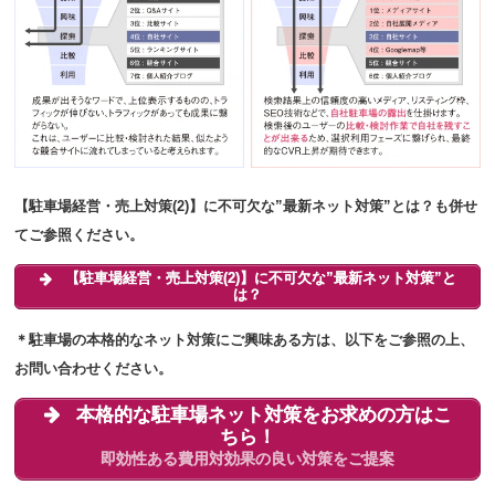
【駐車場経営・売上対策(2)】に不可欠な”最新ネット対策”とは？も併せ
てご参照ください。
【駐車場経営・売上対策(2)】に不可欠な”最新ネット対策”と
は？
＊駐車場の本格的なネット対策にご興味ある方は、以下をご参照の上、
お問い合わせください。
本格的な駐車場ネット対策をお求めの方はこ
ちら！
即効性ある費用対効果の良い対策をご提案