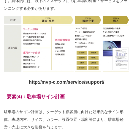
す。具体的には、以下の３ステップにて駐車場の料金・サービスをプラ
ンニングする必要があります。
http://mvp-c.com/service/support/
要素(4)：駐車場サイン計画
駐車場のサイン計画は、ターゲット顧客層に向けた効果的なサイン形
体、表現内容、サイズ、カラー、設置位置・場所等により、駐車場経
営・売上に大きな影響を与えます。