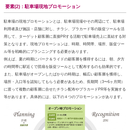
要素(2)：駐車場現地プロモーション
駐車場の現地プロモーションとは、駐車場現場やその周辺にて、駐車場
利用者及び施設・店舗に対し、チラシ、プラカード等の販促ツールを活
用して、ターゲット顧客層に直接PRする活動で駐車場売上に直結する対
策となります。現地プロモーションは、時期、時間帯、場所、販促ツー
ル等を戦略的にプランニングする必要があります。
例えば、夏の時期にパーク＆ライドの顧客層を獲得するには、朝、夕方
の時間帯に駅近くで団扇を販促ツールとして配布するのも効果的です。
また、駐車場がオープンしたばかりの時期は、幅広い顧客層を獲得し、
場所・入口等を認知してもらう必要があるため、長期間（3〜6ヶ月間）
に渡って複数の顧客層に合せたチラシ配布やプラカードPR等を実施する
等があります。具体的には、以下の４つのプロモーションがあります。