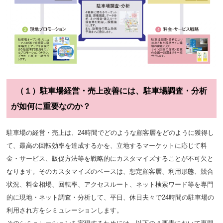
（１）駐車場経営・売上改善には、駐車場調査・分析
が如何に重要なのか？
駐車場の経営・売上は、24時間でどのような顧客層をどのように獲得し
て、最高の回転効率を達成するかを、立地するマーケットに応じて料
金・サービス、販促方法等を戦略的にカスタマイズすることが不可欠と
なります。そのカスタマイズのベースは、想定顧客層、利用形態、競合
状況、料金相場、回転率、アクセスルート、ネット検索ワード等を専門
的に現地・ネット調査・分析して、平日、休日夫々で24時間の駐車場の
利用され方をシミュレーションします。