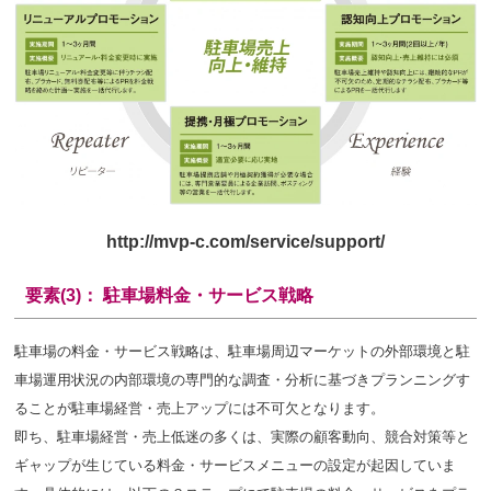
http://mvp-c.com/service/support/
要素(3)： 駐車場料金・サービス戦略
駐車場の料金・サービス戦略は、駐車場周辺マーケットの外部環境と駐
車場運用状況の内部環境の専門的な調査・分析に基づきプランニングす
ることが駐車場経営・売上アップには不可欠となります。
即ち、駐車場経営・売上低迷の多くは、実際の顧客動向、競合対策等と
ギャップが生じている料金・サービスメニューの設定が起因していま