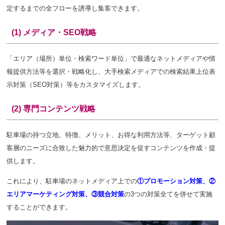
定するまでの
全フローを誘導し集客できます。
(1) メディア・SEO戦略
「エリア（場所）単位・検索ワード単位」で最適なネットメディアや情
報提供方法等を選択・戦略化し、大手検索メディアでの検索結果上位表
示対策（SEO対策）等をカスタマイズします。
(2) 専門コンテンツ戦略
駐車場の持つ立地、特徴、メリット、お得な利用方法等、ターゲット顧
客層のニーズに合致した魅力的で意思決定を促すコンテンツを作成・提
供します。
これにより、駐車場のネットメディア上での
①プロモーション対策、②
エリアマーケティング対策、③競合対策
の3つの対策全てを併せて実施
することができます。