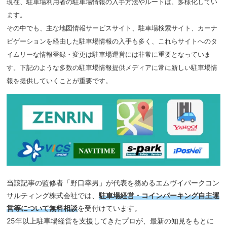
現在、駐車場利用者の駐車場情報の入手方法やルートは、多様化してい
ます。
その中でも、主な地図情報サービスサイト、駐車場検索サイト、カーナ
ビゲーションを経由した駐車場情報の入手も多く、これらサイトへのタ
イムリーな情報登録・変更は駐車場運営には非常に重要となっていま
す。下記のような多数の駐車場情報提供メディアに常に新しい駐車場情
報を提供していくことが重要です。
当該記事の監修者「野口幸男」が代表を務めるエムヴイパークコン
サルティング株式会社では、
駐車場経営・コインパーキング自主運
営等
について無料相談
を受付けています。
25年以上駐車場経営を支援してきたプロが、最新の知見をもとに