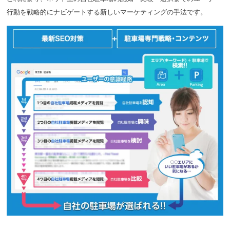
行動
を
戦略的にナビゲートする新しいマーケティングの手法
です。